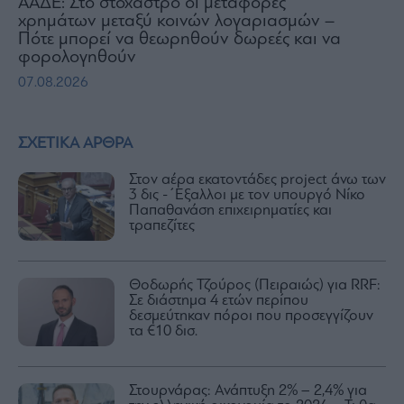
ΑΑΔΕ: Στο στόχαστρο οι μεταφορές
χρημάτων μεταξύ κοινών λογαριασμών –
Πότε μπορεί να θεωρηθούν δωρεές και να
φορολογηθούν
07.08.2026
ΣΧΕΤΙΚΑ ΑΡΘΡΑ
Στον αέρα εκατοντάδες project άνω των
3 δις -΄Εξαλλοι με τον υπουργό Νίκο
Παπαθανάση επιχειρηματίες και
τραπεζίτες
Θοδωρής Τζούρος (Πειραιώς) για RRF:
Σε διάστημα 4 ετών περίπου
δεσμεύτηκαν πόροι που προσεγγίζουν
τα €10 δισ.
Στουρνάρας: Ανάπτυξη 2% – 2,4% για