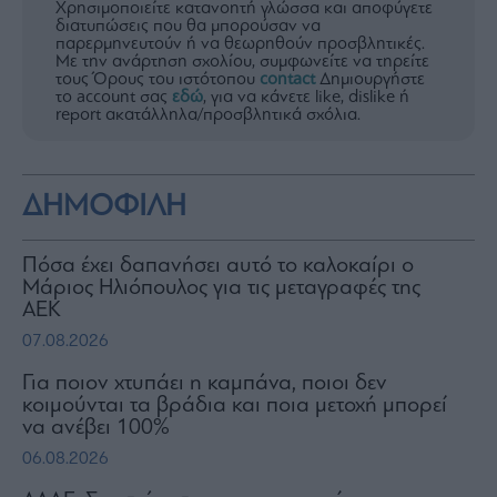
Χρησιμοποιείτε κατανοητή γλώσσα και αποφύγετε
διατυπώσεις που θα μπορούσαν να
παρερμηνευτούν ή να θεωρηθούν προσβλητικές.
Με την ανάρτηση σχολίου, συμφωνείτε να τηρείτε
τους Όρους του ιστότοπου
contact
Δημιουργήστε
το account σας
εδώ
, για να κάνετε like, dislike ή
report ακατάλληλα/προσβλητικά σχόλια.
ΔΗΜΟΦΙΛΗ
Πόσα έχει δαπανήσει αυτό το καλοκαίρι ο
Μάριος Ηλιόπουλος για τις μεταγραφές της
ΑΕΚ
07.08.2026
Για ποιον χτυπάει η καμπάνα, ποιοι δεν
κοιμούνται τα βράδια και ποια μετοχή μπορεί
να ανέβει 100%
06.08.2026