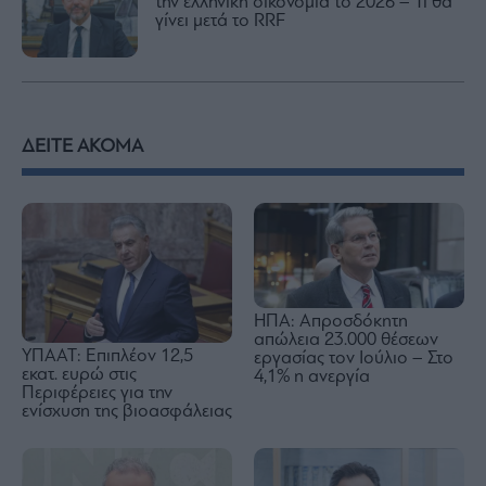
την ελληνική οικονομία το 2026 – Τι θα
γίνει μετά το RRF
ΔΕΙΤΕ ΑΚΟΜΑ
ΗΠΑ: Απροσδόκητη
απώλεια 23.000 θέσεων
ΥΠΑΑΤ: Επιπλέον 12,5
εργασίας τον Ιούλιο – Στο
εκατ. ευρώ στις
4,1% η ανεργία
Περιφέρειες για την
ενίσχυση της βιοασφάλειας