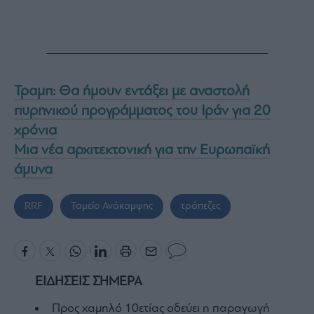
Τραμπ: Θα ήμουν εντάξει με αναστολή
πυρηνικού προγράμματος του Ιράν για 20
χρόνια
Μια νέα αρχιτεκτονική για την Ευρωπαϊκή
άμυνα
RRF
Ταμείο Ανάκαμψης
τράπεζες
ΕΙΔΗΣΕΙΣ ΣΗΜΕΡΑ
Προς χαμηλό 10ετίας οδεύει η παραγωγή