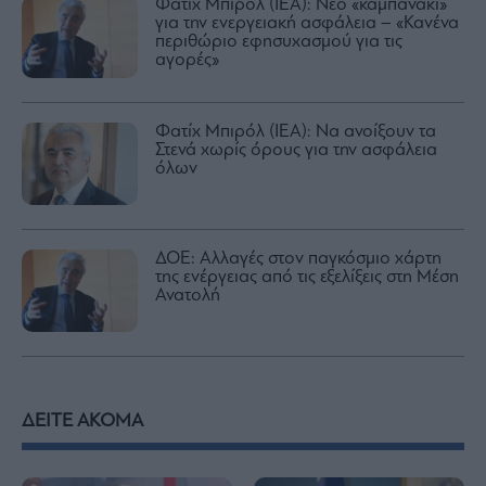
Φατίχ Μπιρόλ (ΙΕΑ): Νέο «καμπανάκι»
για την ενεργειακή ασφάλεια – «Κανένα
περιθώριο εφησυχασμού για τις
αγορές»
Φατίχ Μπιρόλ (ΙΕΑ): Να ανοίξουν τα
Στενά χωρίς όρους για την ασφάλεια
όλων
ΔΟΕ: Αλλαγές στον παγκόσμιο χάρτη
της ενέργειας από τις εξελίξεις στη Μέση
Ανατολή
ΔΕΙΤΕ ΑΚΟΜΑ