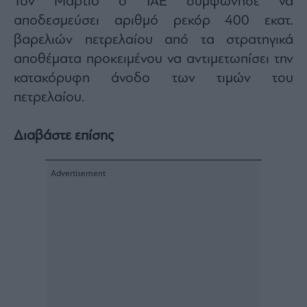
Τον Μάρτιο ο IAE συμφώνησε να
αποδεσμεύσει αριθμό ρεκόρ 400 εκατ.
βαρελιών πετρελαίου από τα στρατηγικά
αποθέματα προκειμένου να αντιμετωπίσει την
κατακόρυφη άνοδο των τιμών του
πετρελαίου.
Διαβάστε επίσης