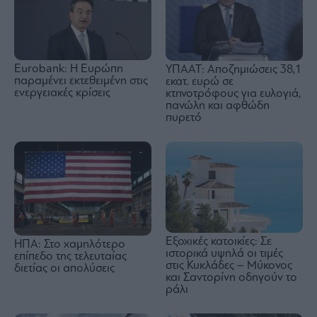
Eurobank: Η Ευρώπη
ΥΠΑΑΤ: Αποζημιώσεις 38,1
παραμένει εκτεθειμένη στις
εκατ. ευρώ σε
ενεργειακές κρίσεις
κτηνοτρόφους για ευλογιά,
πανώλη και αφθώδη
πυρετό
Εξοχικές κατοικίες: Σε
ΗΠΑ: Στο χαμηλότερο
ιστορικά υψηλά οι τιμές
επίπεδο της τελευταίας
στις Κυκλάδες – Μύκονος
διετίας οι απολύσεις
και Σαντορίνη οδηγούν το
ράλι