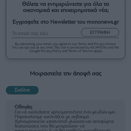
Θέλετε να ενημερώνεστε για όλα τα
οικονομικά και επιχειρηματικά νέα;
Εγγραφείτε στο Newsletter του mononews.gr
ΕΓΓΡΑΦΗ
By submitting your email, you agree to our Terms and Privacy Notice.
You can opt out at any time. This site is protected by reCAPTCHA and the
Google Privacy Policy and Terms of Service apply.
Μοιραστείτε την άποψή σας
Σχόλια
Οδηγίες
Για να σχολιάσετε χρησιμοποιήστε ένα ψευδώνυμο.
Παρακαλούμε σχολιάζετε με σεβασμό.
Χρησιμοποιείτε κατανοητή γλώσσα και αποφύγετε
διατυπώσεις που θα μπορούσαν να
παρερμηνευτούν ή να θεωρηθούν προσβλητικές.