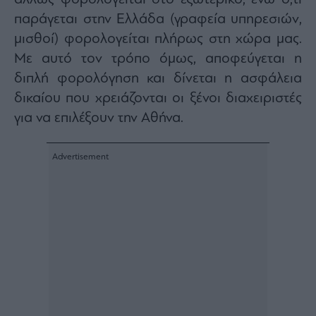
ας
παράγεται στην Ελλάδα (γραφεία υπηρεσιών,
οι
ήσης
μισθοί) φορολογείται πλήρως στη χώρα μας.
Με αυτό τον τρόπο όμως, αποφεύγεται η
4
διπλή φορολόγηση και δίνεται η ασφάλεια
news.gr
ghts
δικαίου που χρειάζονται οι ξένοι διαχειριστές
rved
για να επιλέξουν την Αθήνα.