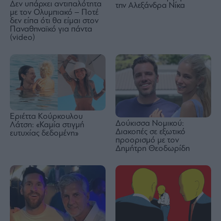
Δεν υπάρχει αντιπαλότητα
την Αλεξάνδρα Νίκα
με τον Ολυμπιακό – Ποτέ
δεν είπα ότι θα είμαι στον
Παναθηναϊκό για πάντα
(video)
Εριέττα Κούρκουλου
Δούκισσα Νομικού:
Λάτση: «Καμία στιγμή
Διακοπές σε εξωτικό
ευτυχίας δεδομένη»
προορισμό με τον
Δημήτρη Θεοδωρίδη