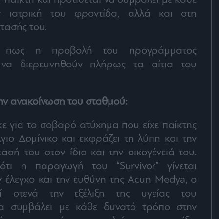
υ παίκτη και προτίθεται να συμβάλει με κάθε
 ιατρική του φροντίδα, αλλά και στη
τασής του.
αι πως η προβολή του προγράμματος
ι να διερευνηθούν πλήρως τα αίτια του
ην ανακοίνωση του σταθμού:
 για το σοβαρό ατύχημα που είχε παίκτης
Άγιο Δομίνικο και εκφράζει τη λύπη και την
σή του στον ίδιο και την οικογένειά του.
τι η παραγωγή του “Survivor” γίνεται
ν έλεγχο και την ευθύνη της Acun Medya, ο
ί στενά την εξέλιξη της υγείας του
θα συμβάλει με κάθε δυνατό τρόπο στην