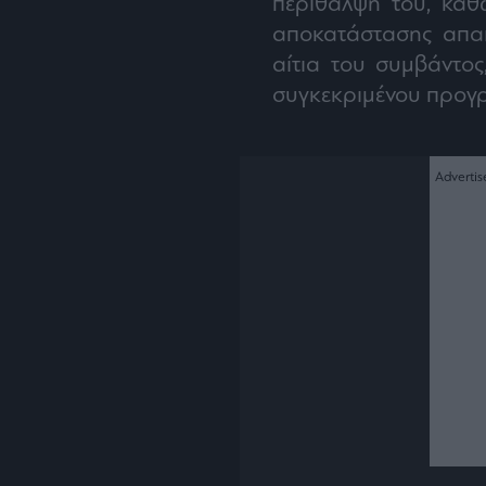
περίθαλψή του, καθ
αποκατάστασης απαι
αίτια του συμβάντος
συγκεκριμένου προγ