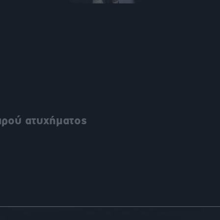
αρού ατυχήματος