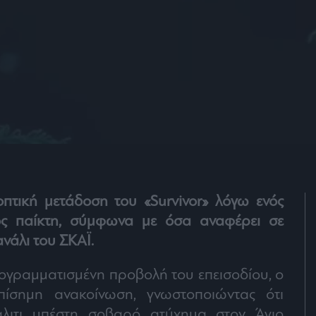
οπτική μετάδοση του «Survivor» λόγω ενός
ς παίκτη, σύμφωνα με όσα αναφέρει σε
νάλι του ΣΚΑΪ.
ρογραμματισμένη προβολή του επεισοδίου, ο
πίσημη ανακοίνωση, γνωστοποιώντας ότι
άλιτι υπέστη σοβαρό ατύχημα στον Άγιο