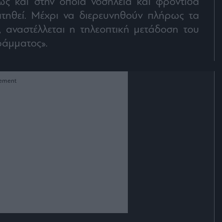
ώς και στην όποια νοσηλεία και φροντίδα
τηθεί. Μέχρι να διερευνηθούν πλήρως τα
, αναστέλλεται η τηλεοπτική μετάδοση του
ράμματος».