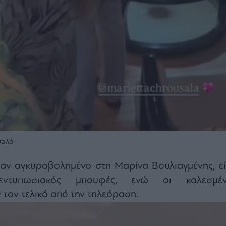
σαλά
ταν αγκυροβολημένο στη Μαρίνα Βουλιαγμένης, εί
εντυπωσιακός μπουφές, ενώ οι καλεσμέν
τον τελικό από την τηλεόραση.