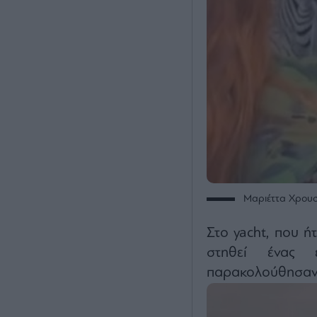
Μαριέττα Χρου
Στο yacht, που ή
στηθεί ένας 
παρακολούθησαν 