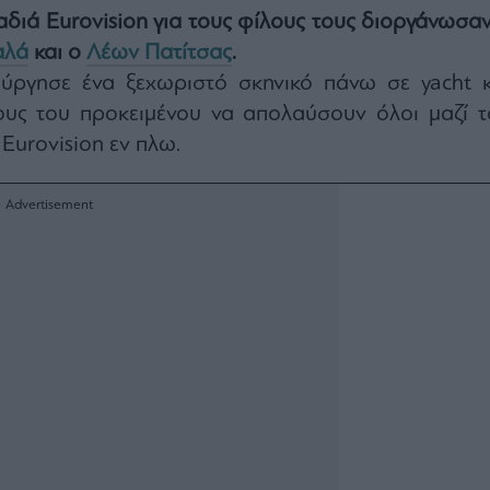
διά Eurovision για τους φίλους τους διοργάνωσαν
αλά
και ο
Λέων Πατίτσας
.
ούργησε ένα ξεχωριστό σκηνικό πάνω σε yacht κ
ους του προκειμένου να απολαύσουν όλοι μαζί τ
 Eurovision εν πλω.