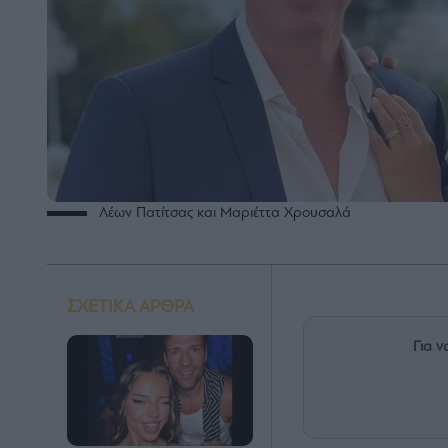
Λέων Πατίτσας και Μαριέττα Χρουσαλά
ΣΧΕΤΙΚΑ ΑΡΘΡΑ
Για ν