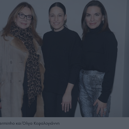
Carminho και Όλγα Κεφαλογιάννη