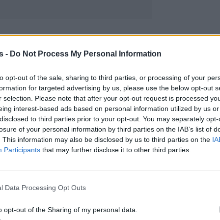
s -
Do Not Process My Personal Information
to opt-out of the sale, sharing to third parties, or processing of your per
formation for targeted advertising by us, please use the below opt-out s
r selection. Please note that after your opt-out request is processed y
eing interest-based ads based on personal information utilized by us or
disclosed to third parties prior to your opt-out. You may separately opt-
losure of your personal information by third parties on the IAB’s list of
. This information may also be disclosed by us to third parties on the
IA
Participants
that may further disclose it to other third parties.
l Data Processing Opt Outs
o opt-out of the Sharing of my personal data.
ν πρώτη εμφάνισή της μετά τον γάμο της κόρης τη