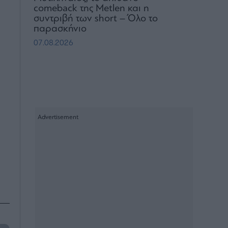
comeback της Μetlen και η
συντριβή των short – Όλο το
παρασκήνιο
07.08.2026