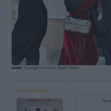
Η μητέρα της νύφης, Αγάπη Πολίτη
ΣΧΕΤΙΚΑ ΑΡΘΡΑ
Για ν