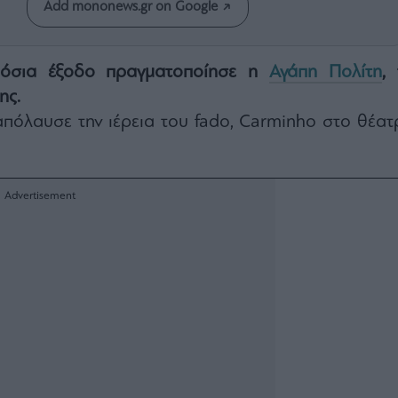
Add mononews.gr on Google
μόσια έξοδο πραγματοποίησε η
Αγάπη Πολίτη
,
ης.
πόλαυσε την ιέρεια του fado, Carminho στο θέατ