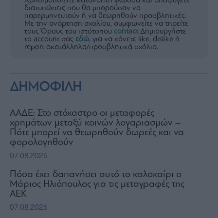
Χρησιμοποιείτε κατανοητή γλώσσα και αποφύγετε
διατυπώσεις που θα μπορούσαν να
παρερμηνευτούν ή να θεωρηθούν προσβλητικές.
Με την ανάρτηση σχολίου, συμφωνείτε να τηρείτε
τους Όρους του ιστότοπου
contact
Δημιουργήστε
το account σας
εδώ
, για να κάνετε like, dislike ή
report ακατάλληλα/προσβλητικά σχόλια.
ΔΗΜΟΦΙΛΗ
ΑΑΔΕ: Στο στόχαστρο οι μεταφορές
χρημάτων μεταξύ κοινών λογαριασμών –
Πότε μπορεί να θεωρηθούν δωρεές και να
φορολογηθούν
07.08.2026
Πόσα έχει δαπανήσει αυτό το καλοκαίρι ο
Μάριος Ηλιόπουλος για τις μεταγραφές της
ΑΕΚ
07.08.2026