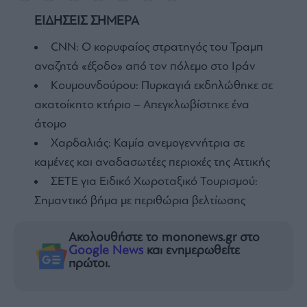
ΕΙΔΗΣΕΙΣ ΣΗΜΕΡΑ
CNN: Ο κορυφαίος στρατηγός του Τραμπ
αναζητά «έξοδο» από τον πόλεμο στο Ιράν
Κουμουνδούρου: Πυρκαγιά εκδηλώθηκε σε
ακατοίκητο κτήριο – Απεγκλωβίστηκε ένα
άτομο
Χαρδαλιάς: Καμία ανεμογεννήτρια σε
καμένες και αναδασωτέες περιοχές της Αττικής
ΣΕΤΕ για Ειδικό Χωροταξικό Τουρισμού:
Σημαντικό βήμα με περιθώρια βελτίωσης
Ακολουθήστε το mononews.gr στο
Google News
και ενημερωθείτε
πρώτοι.