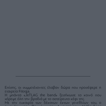
Επίσης, οι συμμετέχοντες έλαβαν δώρα που προσέφερε η
εταιρεία Filorga.
Η μπάντα «JeTLAG the band» ξεσήκωσε το κοινό που
χόρεψε όλη την βραδιά με το αστείρευτο κέφι της.
Με την ευκαιρία των δέκατων έκτων γενεθλίων του, ο