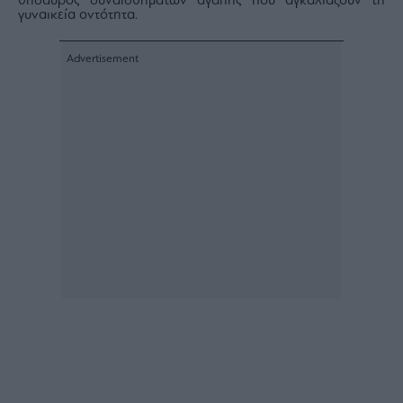
θησαυρός συναισθημάτων αγάπης που αγκαλιάζουν τη
γυναικεία οντότητα.