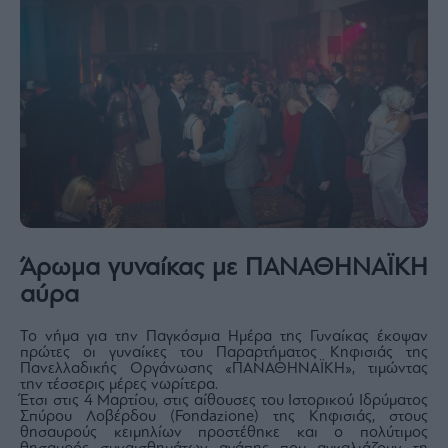
Άρωμα γυναίκας με ΠΑΝΑΘΗΝΑΪΚΗ
αύρα
Το νήμα για την Παγκόσμια Ημέρα της Γυναίκας έκοψαν
πρώτες οι γυναίκες του Παραρτήματος Κηφισιάς της
Πανελλαδικής Οργάνωσης «ΠΑΝΑΘΗΝΑΪΚΗ», τιμώντας
την τέσσερις μέρες νωρίτερα.
Έτσι στις 4 Μαρτίου, στις αίθουσες του Ιστορικού Ιδρύματος
Σπύρου Λοβέρδου (Fondazione) της Κηφισιάς, στους
θησαυρούς κειμηλίων προστέθηκε και ο πολύτιμος