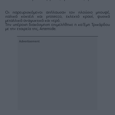
ας
οι
ήσης
Οι παρευρισκόμενοι απήλαυσαν τον πλούσιο μπουφέ,
ιταλικά κοκτέιλ και prosecco, εκλεκτό κρασί, φυσικά
μεταλλικά αναψυκτικά και νερό.
Την υπέροχη διακόσμηση επιμελήθηκε η κα Έμη Τρικάρδου
4
με την εταιρεία της, Artemide.
news.gr
ghts
rved