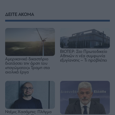
ΔΕΙΤΕ ΑΚΟΜΑ
ΒΙΟΤΕΡ: Στο Πρωτοδικείο
Αθηνών η νέα συμφωνία
Αμερικανικό δικαστήριο
εξυγίανσης – Τι προβλέπει
διατάσσει την άρση του
«παγώματος» Τραμπ στα
αιολικά έργα
Ντέμις Χασάμπις: Πλήγμα