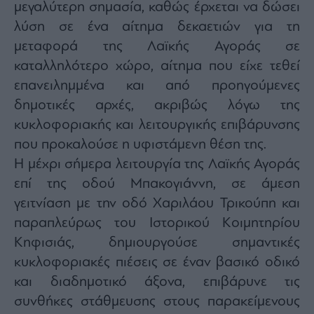
μεγαλύτερη σημασία, καθώς έρχεται να δώσει
agree
to
λύση σε ένα αίτημα δεκαετιών για τη
our
Terms
and
μεταφορά της Λαϊκής Αγοράς σε
Privacy
Notice.
καταλληλότερο χώρο, αίτημα που είχε τεθεί
You
can
επανειλημμένα και από προηγούμενες
opt
out
at
δημοτικές αρχές, ακριβώς λόγω της
any
time.
κυκλοφοριακής και λειτουργικής επιβάρυνσης
This
site
που προκαλούσε η υφιστάμενη θέση της.
is
protected
by
Η μέχρι σήμερα λειτουργία της Λαϊκής Αγοράς
reCAPTCHA
and
επί της οδού Μπακογιάννη, σε άμεση
the
Google
γειτνίαση με την οδό Χαριλάου Τρικούπη και
Privacy
Policy
and
παραπλεύρως του Ιστορικού Κοιμητηρίου
Terms
of
Κηφισιάς, δημιουργούσε σημαντικές
Service
apply.
κυκλοφοριακές πιέσεις σε έναν βασικό οδικό
και διαδημοτικό άξονα, επιβάρυνε τις
ότητα
συνθήκες στάθμευσης στους παρακείμενους
ι
ίες