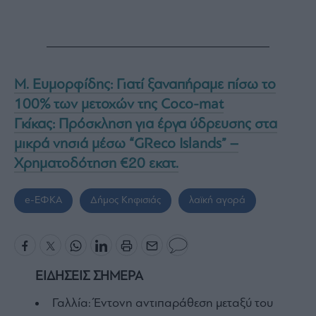
Μ. Ευμορφίδης: Γιατί ξαναπήραμε πίσω το
100% των μετοχών της Coco-mat
Γκίκας: Πρόσκληση για έργα ύδρευσης στα
μικρά νησιά μέσω “GReco Islands” –
Χρηματοδότηση €20 εκατ.
e-ΕΦΚΑ
Δήμος Κηφισιάς
λαϊκή αγορά
ΕΙΔΗΣΕΙΣ ΣΗΜΕΡΑ
Γαλλία: Έντονη αντιπαράθεση μεταξύ του