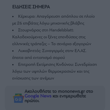
ΕΙΔΗΣΕΙΣ ΣΗΜΕΡΑ
Κέρκυρα: Απαγόρευση απόπλου σε πλοίο
με 26 επιβάτες λόγω μηχανικής βλάβης
Στουρνάρας στη Handelsblatt:
Καλοδεχούμενες οι ξένες επενδύσεις στις
ελληνικές τράπεζες – Τα σενάρια εξαγορών
Λυκαβηττός: Συναγερμός στην ΕΛ.ΑΣ.
έπειτα από εντοπισμό σορού
Επιτροπή Εκτίμησης Κινδύνου: Συνεδρίαση
λόγω των υψηλών θερμοκρασιών και της
ενίσχυσης των ανέμων
Ακολουθήστε το mononews.gr στο
Google News
και ενημερωθείτε
πρώτοι.