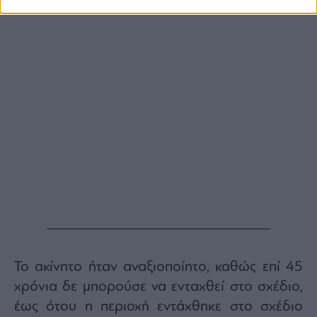
Το ακίνητο ήταν αναξιοποίητο, καθώς επί 45
χρόνια δε μπορούσε να ενταχθεί στο σχέδιο,
έως ότου η περιοχή εντάχθηκε στο σχέδιο