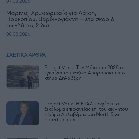
07.08.2026
Μαρίνες: Χρυσωρυχείο για Λάτση,
Προκοπίου, Βαρδινογιάννη – Στα σκαριά
επενδύσεις 2 δισ.
08.08.2026
ΣΧΕΤΙΚΑ ΑΡΘΡΑ
Project Voria: Τον Μάιο του 2028 τα
εγκαίνια του καζίνο Αμαρουσίου στο
κτήμα Δηλαβέρη
Project Voria: Η ΕΤΑΔ εισφέρει το
δικαίωμα επιφανείας επί του ακινήτου
«Κτήμα Δηλαβέρη» στη North Star
Entertainment