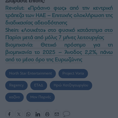
Διαβάστε επίσης:
Revolut: «Πράσινο φως» από την κεντρική
τράπεζα των ΗΑΕ – Επιτυχής ολοκλήρωση της
διαδικασίας αδειοδότησης
Shein: «Λουκέτο» στο φυσικό κατάστημα στο
Παρίσι μετά από μόλις 7 μήνες λειτουργίας
Βιομηχανία: Θετικό πρόσημο για τη
βιομηχανία το 2025 – Άνοδος 2,2%, πάνω
από το μέσο όρο της Ευρωζώνης
North Star Entertainment
Project Voria
Regency
ΕΤΑΔ
Ηρώ Χατζηγεωργίου
καζίνο
Μον Παρνές