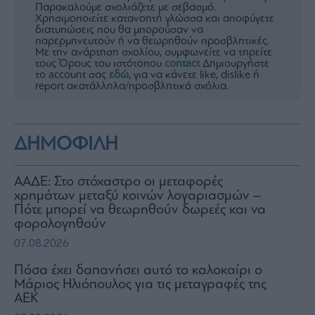
Παρακαλούμε σχολιάζετε με σεβασμό.
Χρησιμοποιείτε κατανοητή γλώσσα και αποφύγετε
διατυπώσεις που θα μπορούσαν να
παρερμηνευτούν ή να θεωρηθούν προσβλητικές.
Με την ανάρτηση σχολίου, συμφωνείτε να τηρείτε
τους Όρους του ιστότοπου
contact
Δημιουργήστε
το account σας
εδώ
, για να κάνετε like, dislike ή
report ακατάλληλα/προσβλητικά σχόλια.
ΔΗΜΟΦΙΛΗ
ΑΑΔΕ: Στο στόχαστρο οι μεταφορές
χρημάτων μεταξύ κοινών λογαριασμών –
Πότε μπορεί να θεωρηθούν δωρεές και να
φορολογηθούν
07.08.2026
Πόσα έχει δαπανήσει αυτό το καλοκαίρι ο
Μάριος Ηλιόπουλος για τις μεταγραφές της
ΑΕΚ