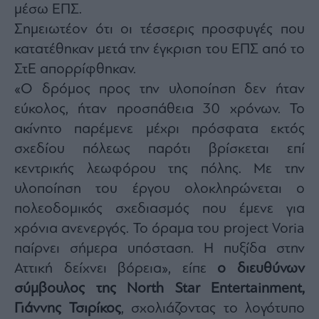
μέσω ΕΠΣ.
Σημειωτέον ότι οι τέσσερις προσφυγές που
κατατέθηκαν μετά την έγκριση του ΕΠΣ από το
ΣτΕ απορρίφθηκαν.
«Ο δρόμος προς την υλοποίηση δεν ήταν
εύκολος, ήταν προσπάθεια 30 χρόνων. Το
ακίνητο παρέμενε μέχρι πρόσφατα εκτός
σχεδίου πόλεως παρότι βρίσκεται επί
κεντρικής λεωφόρου της πόλης. Με την
υλοποίηση του έργου ολοκληρώνεται ο
πολεοδομικός σχεδιασμός που έμενε για
χρόνια ανενεργός. Το όραμα του project Voria
παίρνει σήμερα υπόσταση. Η πυξίδα στην
Αττική δείχνει βόρεια», είπε
ο διευθύνων
σύμβουλος της North Star Entertainment,
Γιάννης Τσιρίκος
, σχολιάζοντας το λογότυπο