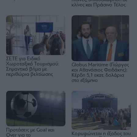
κλίνες και Πράσινο Τέλος
ΣΕΤΕ για Ειδικό
Χωροταξικό Τουρισμού:
Globus Maritime (Γιώργος
Σημαντικό βήμα με
και Αθανάσιος Φειδάκης):
περιθώρια βελτίωσης
Κέρδη 5,1 εκατ. δολάρια
στο εξάμηνο
Προτάσεις με Goal και
Κορυφώνεται η έξοδος του
Over για το