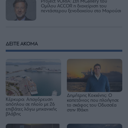
Project VORIA: Στη MGallery του
Ομίλου ACCOR η διαχείριση του
πεντάστερου ξενοδοχείου στο Μαρούσι
ΔΕΙΤΕ ΑΚΟΜΑ
Δημήτρης Κοκκίνης: Ο
Κέρκυρα: Απαγόρευση
καπετάνιος που πλοήγησε
απόπλου σε πλοίο με 26
το σκάφος του Οδυσσέα
επιβάτες λόγω μηχανικής
στην Ιθάκη
βλάβης