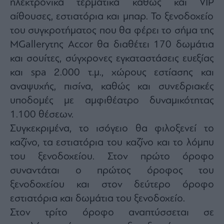
ηλεκτρονικά τερματικά καθώς και
VIP
αίθουσες, εστιατόρια και μπαρ. Το ξενοδοχείο
του συγκροτήματος που θα φέρει το σήμα της
MGallery
της
Accor
θα διαθέτει 170 δωμάτια
και σουίτες, σύγχρονες εγκαταστάσεις ευεξίας
και spa 2.000 τ.μ., χώρους εστίασης και
αναψυχής, πισίνα, καθώς και συνεδριακές
υποδομές με αμφιθέατρο δυναμικότητας
1.100 θέσεων.
Συγκεκριμένα, το ισόγειο θα φιλοξενεί το
καζίνο, τα εστιατόρια του καζίνο και το λόμπυ
του ξενοδοχείου. Στον πρώτο όροφο
συναντάται ο πρώτος όροφος του
ξενοδοχείου και στον δεύτερο όροφο
εστιατόρια και δωμάτια του ξενοδοχείο.
Στον τρίτο όροφο αναπτύσσεται σε