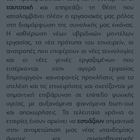
ας
ταυτοτική
και επηρεάζει τη θέση που
οι
ήσης
καταλαμβάνει πλέον ο εργασιακός μας ρόλος
στη διαμόρφωση της συνολικής μας εικόνας.
4
Η καθιέρωση νέων υβριδικών μοντέλων
news.gr
εργασίας, τα νέα πρότυπα του επιχειρείν, οι
ghts
rved
ανατροπές που επιφέρουν οι νέες τεχνολογίες
και οι νέες γενιές εργαζομένων που
εισέρχονται στην αγορά εργασίας
δημιουργούν καινοφανείς προκλήσεις για τα
στελέχη και τις επιχειρήσεις και σχετίζονται με
σημαντική επιβάρυνση σε επίπεδο ψυχικής
υγείας, με αυξανόμενα φαινόμενα burn-out
και αποχωρήσεις. Τα τελευταία χρόνια οι
εταιρίες έχουν αρχίσει να
εστιάζουν
σημαντικά
στην αντιμετώπιση μιας νέας «πανδημίας»
άγχους και συναισθηματικής