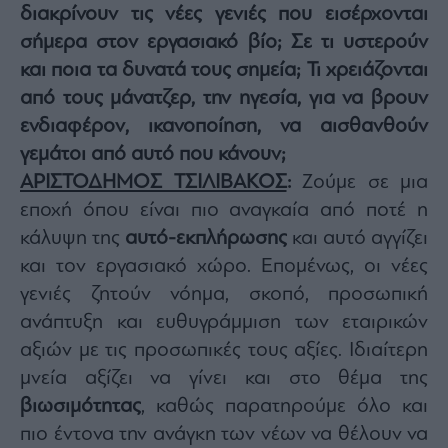
διακρίνουν τις νέες γενιές που εισέρχονται
σήμερα στον εργασιακό βίο; Σε τι υστερούν
και ποια τα δυνατά τους σημεία; Τι χρειάζονται
από τους μάνατζερ, την ηγεσία, για να βρουν
ενδιαφέρον, ικανοποίηση, να αισθανθούν
γεμάτοι από αυτό που κάνουν;
ΑΡΙΣΤΟΔΗΜΟΣ ΤΣΙΛΙΒΑΚΟΣ
:
Ζούμε σε μια
εποχή όπου είναι πιο αναγκαία από ποτέ η
κάλυψη της
αυτό-εκπλήρωσης
και αυτό αγγίζει
και τον εργασιακό χώρο. Επομένως, οι νέες
γενιές ζητούν νόημα, σκοπό, προσωπική
ανάπτυξη και ευθυγράμμιση των εταιρικών
αξιών με τις προσωπικές τους αξίες. Ιδιαίτερη
μνεία αξίζει να γίνει και στο θέμα της
βιωσιμότητας
, καθώς παρατηρούμε όλο και
πιο έντονα την ανάγκη των νέων να θέλουν να