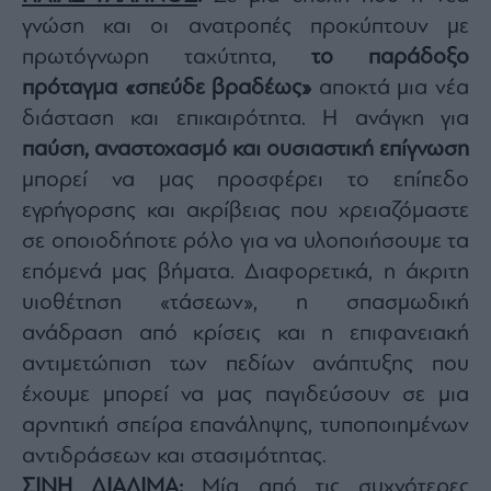
γνώση και οι ανατροπές προκύπτουν με
πρωτόγνωρη ταχύτητα,
το παράδοξο
πρόταγμα «σπεύδε βραδέως»
αποκτά μια νέα
διάσταση και επικαιρότητα. Η ανάγκη για
παύση, αναστοχασμό και ουσιαστική επίγνωση
μπορεί να μας προσφέρει το επίπεδο
εγρήγορσης και ακρίβειας που χρειαζόμαστε
σε οποιοδήποτε ρόλο για να υλοποιήσουμε τα
επόμενά μας βήματα. Διαφορετικά, η άκριτη
υιοθέτηση «τάσεων», η σπασμωδική
ανάδραση από κρίσεις και η επιφανειακή
αντιμετώπιση των πεδίων ανάπτυξης που
έχουμε μπορεί να μας παγιδεύσουν σε μια
αρνητική σπείρα επανάληψης, τυποποιημένων
αντιδράσεων και στασιμότητας.
ΣΙΝΗ ΔΙΑΛΙΜΑ
:
Μία από τις συχνότερες