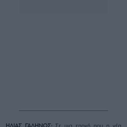
ΗΛΙΑΣ ΓΑΛΗΝΟΣ
:
Σε μια εποχή που η νέα