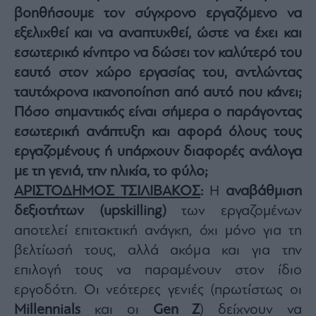
βοηθήσουμε τον σύγχρονο εργαζόμενο να
εξελιχθεί και να αναπτυχθεί, ώστε να έχει και
εσωτερικό κίνητρο να δώσει τον καλύτερό του
εαυτό στον χώρο εργασίας του, αντλώντας
ταυτόχρονα ικανοποίηση από αυτό που κάνει;
Πόσο σημαντικός είναι σήμερα ο παράγοντας
εσωτερική ανάπτυξη και αφορά όλους τους
εργαζομένους ή υπάρχουν διαφορές ανάλογα
με τη γενιά, την ηλικία, το φύλο;
ΑΡΙΣΤΟΔΗΜΟΣ ΤΣΙΛΙΒΑΚΟΣ
:
Η
αναβάθμιση
δεξιοτήτων (upskilling)
των εργαζομένων
αποτελεί επιτακτική ανάγκη, όχι μόνο για τη
βελτίωσή τους, αλλά ακόμα και για την
επιλογή τους να παραμένουν στον ίδιο
εργοδότη. Οι νεότερες γενιές (πρωτίστως οι
Millennials
και οι
Gen Z
) δείχνουν να