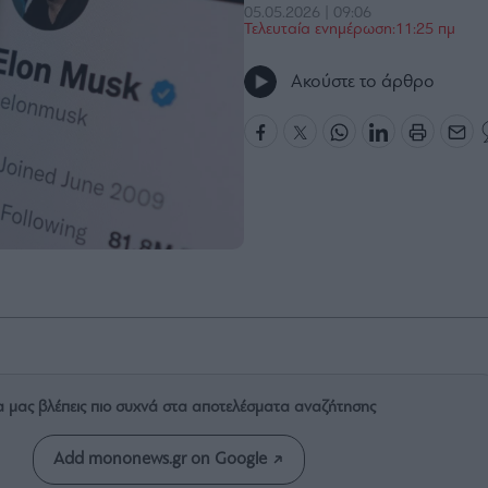
05.05.2026 | 09:06
Τελευταία ενημέρωση:11:25 πμ
Ακούστε το άρθρο
α μας βλέπεις πιο συχνά στα αποτελέσματα αναζήτησης
Add mononews.gr on Google