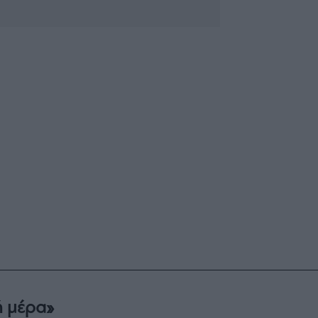
ή μέρα»