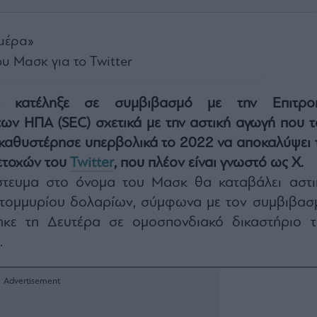
 μέρα»
ου Μασκ για το Twitter
κατέληξε σε συμβιβασμό με την Επιτρο
ων ΗΠΑ (SEC) σχετικά με την αστική αγωγή που τ
καθυστέρησε υπερβολικά το 2022 να αποκαλύψει τ
μετοχών του
Twitter
, που πλέον είναι γνωστό ως X.
ίστευμα στο όνομα του Μασκ θα καταβάλει αστι
ατομμυρίου δολαρίων, σύμφωνα με τον συμβιβασ
κε τη Δευτέρα σε ομοσπονδιακό δικαστήριο τ
.