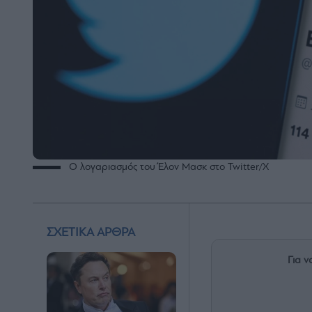
Ο λογαριασμός του Έλον Μασκ στο Twitter/X
ΣΧΕΤΙΚΑ ΑΡΘΡΑ
Για ν