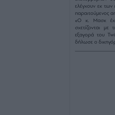
ελέγχουν εκ των 
παραιτούμενος απ
«Ο κ. Μασκ έχ
σχετίζονται με
εξαγορά του Twi
δήλωσε ο δικηγόρ