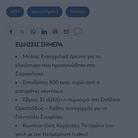
ΔΕΗ
καταστήματα
πελάτες
ΕΙΔΗΣΕΙΣ ΣΗΜΕΡΑ
Μήλος: Εισαγγελική έρευνα για το
ελικόπτερο που προσγειώθηκε στο
Σαρακήνικο
Επενδύσεις 800 εκατ. ευρώ από 4
εισηγμένες ακινήτων
Έβρος: Σε εξέλιξη η πυρκαγιά στο Σπήλαιο
Ορεστιάδας – Λάθος συναγερμός για τη
Γιαννούλη Σουφλίου
Κωνσταντίνος Καρέτσας: Το πρώτο του
γκολ με την Ντόρτμουντ (video)