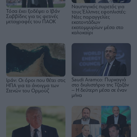
Ναυπηγικός πυρετός για
Τόσα έχει ξοδέψει ο Ιβάν
τους Έλληνες εφοπλιστές:
Σαββίδης για τις φετινές
Νέες παραγγελίες
μεταγραφές του ΠΑΟΚ
εκατοντάδων
εκατομμυρίων μέσα στο
καλοκαίρι
Saudi Aramco: Πυρκαγιά
Ιράν: Οι όροι που θέτει στις
στο διυλιστήριο της Τζαζάν
ΗΠΑ για το άνοιγμα των
– Η δεύτερη μέσα σε έναν
Στενών του Ορμούζ
μήνα