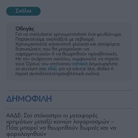
Σχόλια
Οδηγίες
Για να σχολιάσετε χρησιμοποιήστε ένα ψευδώνυμο.
Παρακαλούμε σχολιάζετε με σεβασμό.
Χρησιμοποιείτε κατανοητή γλώσσα και αποφύγετε
διατυπώσεις που θα μπορούσαν να
παρερμηνευτούν ή να θεωρηθούν προσβλητικές.
Με την ανάρτηση σχολίου, συμφωνείτε να τηρείτε
τους Όρους του ιστότοπου
contact
Δημιουργήστε
το account σας
εδώ
, για να κάνετε like, dislike ή
report ακατάλληλα/προσβλητικά σχόλια.
ΔΗΜΟΦΙΛΗ
ΑΑΔΕ: Στο στόχαστρο οι μεταφορές
χρημάτων μεταξύ κοινών λογαριασμών –
Πότε μπορεί να θεωρηθούν δωρεές και να
φορολογηθούν