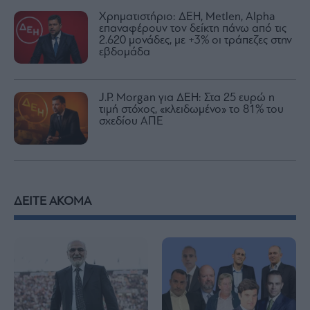
Χρηματιστήριο: ΔΕΗ, Metlen, Αlpha
επαναφέρουν τον δείκτη πάνω από τις
2.620 μονάδες, με +3% οι τράπεζες στην
εβδομάδα
J.P. Morgan για ΔΕΗ: Στα 25 ευρώ η
τιμή στόχος, «κλειδωμένο» το 81% του
σχεδίου ΑΠΕ
ΔΕΙΤΕ ΑΚΟΜΑ