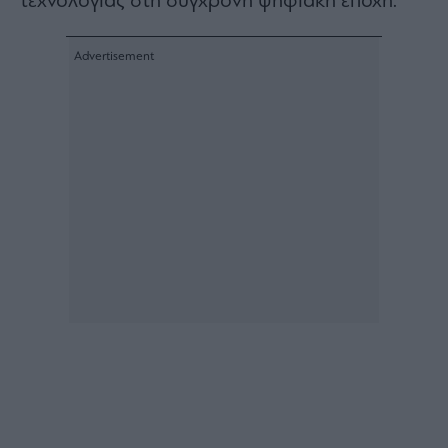
τεχνολογίας στη σύγχρονη ψηφιακή εποχή.