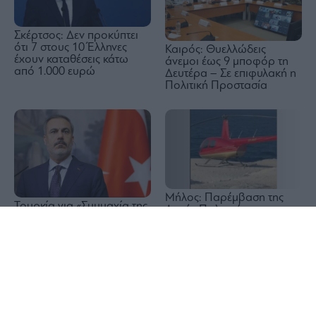
Σκέρτσος: Δεν προκύπτει
ότι 7 στους 10 Έλληνες
Καιρός: Θυελλώδεις
έχουν καταθέσεις κάτω
άνεμοι έως 9 μποφόρ τη
από 1.000 ευρώ
Δευτέρα – Σε επιφυλακή η
Πολιτική Προστασία
Μήλος: Παρέμβαση της
Τουρκία για «Συμμαχία της
Αρχής Πολιτικής
Μέκκας»: Ανοιχτή η πόρτα
Αεροπορίας για την
1x
για την ένταξη της
προσγείωση ελικοπτέρου
Αιγύπτου
στο Σαρακήνικο