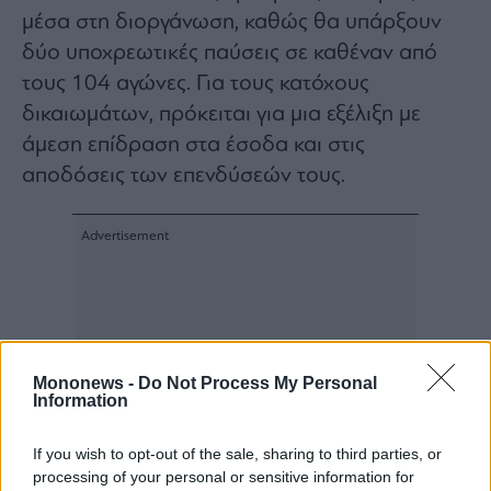
μέσα στη διοργάνωση, καθώς θα υπάρξουν
δύο υποχρεωτικές παύσεις σε καθέναν από
τους 104 αγώνες. Για τους κατόχους
δικαιωμάτων, πρόκειται για μια εξέλιξη με
άμεση επίδραση στα έσοδα και στις
αποδόσεις των επενδύσεών τους.
Mononews -
Do Not Process My Personal
Information
If you wish to opt-out of the sale, sharing to third parties, or
processing of your personal or sensitive information for