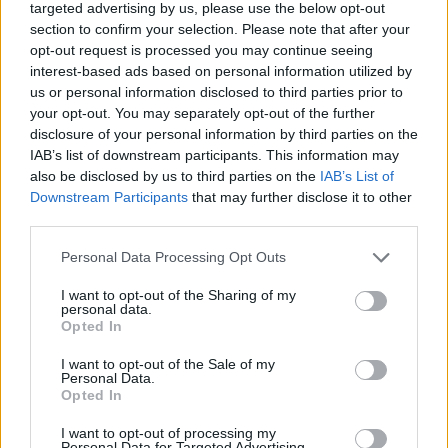
targeted advertising by us, please use the below opt-out
section to confirm your selection. Please note that after your
opt-out request is processed you may continue seeing
interest-based ads based on personal information utilized by
us or personal information disclosed to third parties prior to
your opt-out. You may separately opt-out of the further
disclosure of your personal information by third parties on the
IAB’s list of downstream participants. This information may
also be disclosed by us to third parties on the
IAB’s List of
Downstream Participants
that may further disclose it to other
third parties.
Personal Data Processing Opt Outs
I want to opt-out of the Sharing of my
personal data.
Opted In
I want to opt-out of the Sale of my
Personal Data.
Opted In
Η αμερικανική επιρροή στο
I want to opt-out of processing my
Personal Data for Targeted Advertising.