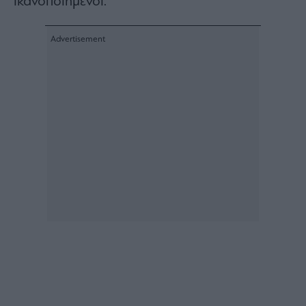
ικανοποιημένοι.