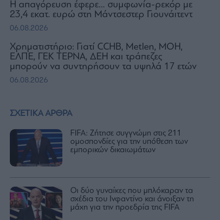
Η απαγόρευση έφερε… συμφωνία-ρεκόρ με
23,4 εκατ. ευρώ στη Μάντσεστερ Γιουνάιτεντ
06.08.2026
Χρηματιστήριο: Γιατί CCHB, Metlen, MOH,
ΕΛΠΕ, ΓΕΚ ΤΕΡΝΑ, ΔΕΗ και τράπεζες
μπορούν να συντηρήσουν τα υψηλά 17 ετών
06.08.2026
ΣΧΕΤΙΚΑ ΑΡΘΡΑ
FIFA: Ζήτησε συγγνώμη στις 211
ομοσπονδίες για την υπόθεση των
εμπορικών δικαιωμάτων
Οι δύο γυναίκες που μπλόκαραν τα
σχέδια του Ινφαντίνο και άνοιξαν τη
μάχη για την προεδρία της FIFA