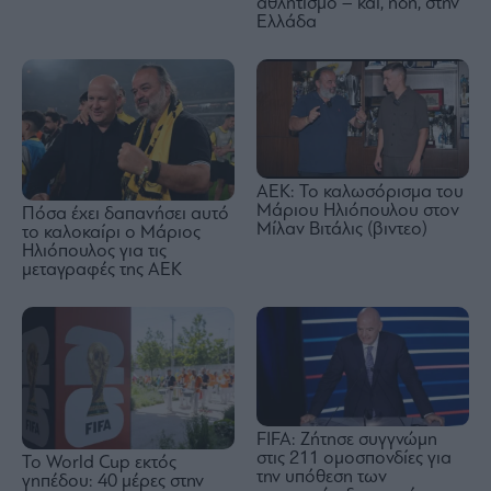
αθλητισμό – και, ήδη, στην
Ελλάδα
ΑΕΚ: Το καλωσόρισμα του
Μάριου Ηλιόπουλου στον
Πόσα έχει δαπανήσει αυτό
Μίλαν Βιτάλις (βιντεο)
το καλοκαίρι ο Μάριος
Ηλιόπουλος για τις
μεταγραφές της ΑΕΚ
FIFA: Ζήτησε συγγνώμη
στις 211 ομοσπονδίες για
Το World Cup εκτός
την υπόθεση των
γηπέδου: 40 μέρες στην