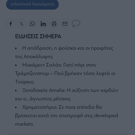
τηλεοπτικά δικαιώματα
ΕΙΔΗΣΕΙΣ ΣΗΜΕΡΑ
Η απόδραση, η φούσκα και οι προφήτες
της Αποκάλυψης
Μοχάμεντ Σαλάχ: Γιατί πήγε στην
Τράμπζονσπορ – Πού βρήκαν τόσα λεφτά οι
Τούρκοι;
Ξενοδοχεία Amalia: H αύξηση των κερδών
και ο…άγνωστος μέτοχος
Χρηματιστήριο: Σε ποια επίπεδα θα
βρίσκεται κατά την επιστροφή στις developed
markets