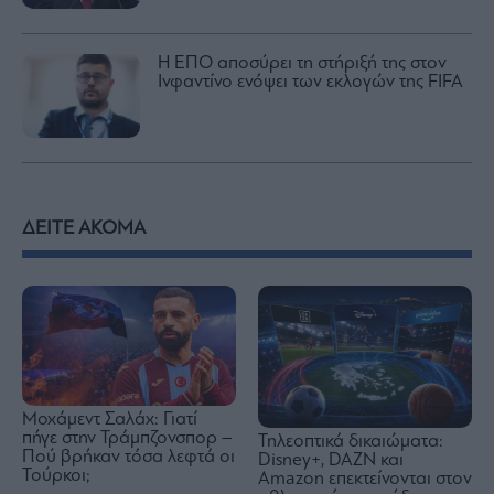
Η ΕΠΟ αποσύρει τη στήριξή της στον
Ινφαντίνο ενόψει των εκλογών της FIFA
ΔΕΙΤΕ ΑΚΟΜΑ
Μοχάμεντ Σαλάχ: Γιατί
πήγε στην Τράμπζονσπορ –
Τηλεοπτικά δικαιώματα:
Πού βρήκαν τόσα λεφτά οι
Disney+, DAZN και
Τούρκοι;
Amazon επεκτείνονται στον