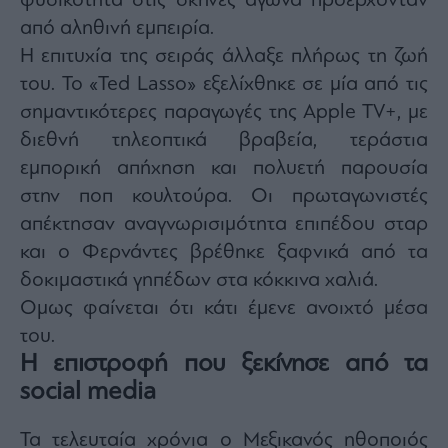
φυσικότητα στις σκηνές αγώνα προέρχονταν
από αληθινή εμπειρία.
Η επιτυχία της σειράς άλλαξε πλήρως τη ζωή
του. Το «Ted Lasso» εξελίχθηκε σε μία από τις
σημαντικότερες παραγωγές της Apple TV+, με
διεθνή τηλεοπτικά βραβεία, τεράστια
εμπορική απήχηση και πολυετή παρουσία
στην ποπ κουλτούρα. Οι πρωταγωνιστές
απέκτησαν αναγνωρισιμότητα επιπέδου σταρ
και ο Φερνάντες βρέθηκε ξαφνικά από τα
δοκιμαστικά γηπέδων στα κόκκινα χαλιά.
Ομως φαίνεται ότι κάτι έμενε ανοιχτό μέσα
του.
Η επιστροφή που ξεκίνησε από τα
social media
Τα τελευταία χρόνια ο Μεξικανός ηθοποιός