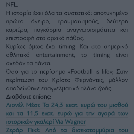
NFL.
Η ιστορία έχει όλα τα συστατικά: αποτυχημένο
πρώτο όνειρο, τραυματισμούς, δεύτερη
καριέρα, παγκόσμια αναγνωρισιμότητα και
επιστροφή στο αρχικό πάθος.
Κυρίως όμως έχει timing. Και στο σημερινό
αθλητικό entertainment, το timing είναι
σχεδόν τα πάντα.
Όσο για το περίφημο «Football is life»; Στην
περίπτωση του Κρίστο Φερνάντες, μάλλον
αποδείχθηκε επαγγελματικό πλάνο ζωής.
Διαβάστε επίσης:
Λιονέλ Μέσι: Τα 24,3 εκατ. ευρώ του μισθού
και τα 11,5 εκατ. ευρώ για την αγορά των
ιστορικών γκαλερί Via Wagner
Ζεράρ Πικέ: Από τα δισεκατομμύρια του