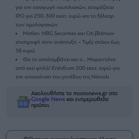
για την εισαγωγή ναυτιλιακών, ετοιμάζεται
IPO για 250-300 εκατ. ευρώ και το δέλεαρ
των ομολογιακών
Metlen: NBG Securities και Citi βλέπουν
επιστροφή στην ανάπτυξη – Τιμές στόχοι έως
58 ευρώ
Θα το απολαμβάνει και ο… Μαραντόνα
από εκεί ψηλά! Επένδυση 200 εκατ. ευρώ για
την ανακαίνιση του γηπέδου της Νάπολι
Ακολουθήστε το mononews.gr στο
Google News
και ενημερωθείτε
πρώτοι.