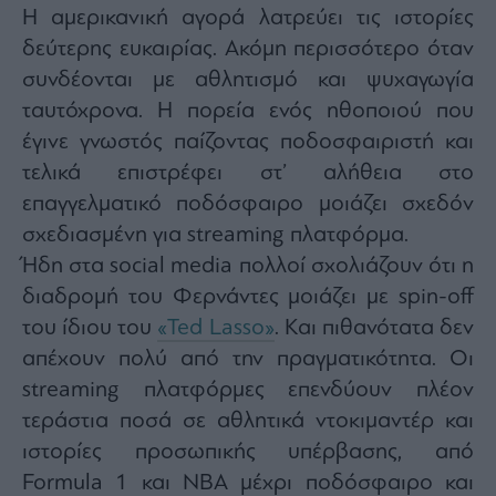
Η αμερικανική αγορά λατρεύει τις ιστορίες
δεύτερης ευκαιρίας. Ακόμη περισσότερο όταν
συνδέονται με αθλητισμό και ψυχαγωγία
ταυτόχρονα. Η πορεία ενός ηθοποιού που
έγινε γνωστός παίζοντας ποδοσφαιριστή και
τελικά επιστρέφει στ’ αλήθεια στο
επαγγελματικό ποδόσφαιρο μοιάζει σχεδόν
σχεδιασμένη για streaming πλατφόρμα.
Ήδη στα social media πολλοί σχολιάζουν ότι η
διαδρομή του Φερνάντες μοιάζει με spin-off
του ίδιου του
«Ted Lasso»
. Και πιθανότατα δεν
απέχουν πολύ από την πραγματικότητα. Οι
streaming πλατφόρμες επενδύουν πλέον
τεράστια ποσά σε αθλητικά ντοκιμαντέρ και
ιστορίες προσωπικής υπέρβασης, από
Formula 1 και NBA μέχρι ποδόσφαιρο και