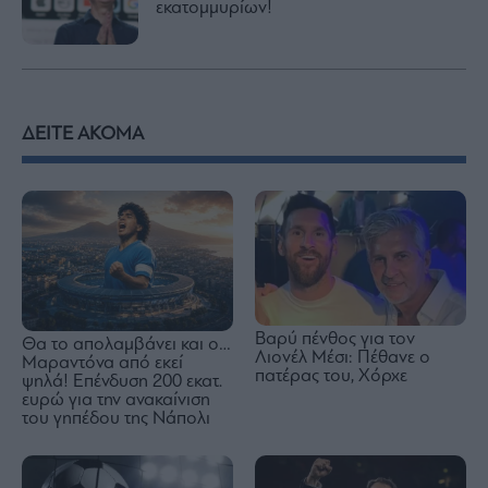
εκατομμυρίων!
ΔΕΙΤΕ ΑΚΟΜΑ
Βαρύ πένθος για τον
Θα το απολαμβάνει και ο…
Λιονέλ Μέσι: Πέθανε ο
Μαραντόνα από εκεί
πατέρας του, Χόρχε
ψηλά! Επένδυση 200 εκατ.
ευρώ για την ανακαίνιση
του γηπέδου της Νάπολι