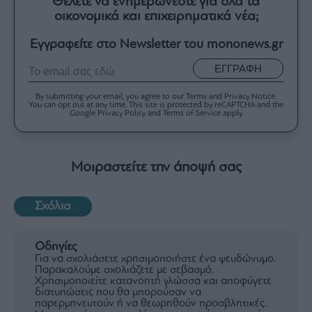
Θέλετε να ενημερώνεστε για όλα τα
οικονομικά και επιχειρηματικά νέα;
Εγγραφείτε στο Newsletter του mononews.gr
ΕΓΓΡΑΦΗ
By submitting your email, you agree to our Terms and Privacy Notice.
You can opt out at any time. This site is protected by reCAPTCHA and the
Google Privacy Policy and Terms of Service apply.
Μοιραστείτε την άποψή σας
Σχόλια
Οδηγίες
Για να σχολιάσετε χρησιμοποιήστε ένα ψευδώνυμο.
Παρακαλούμε σχολιάζετε με σεβασμό.
Χρησιμοποιείτε κατανοητή γλώσσα και αποφύγετε
διατυπώσεις που θα μπορούσαν να
παρερμηνευτούν ή να θεωρηθούν προσβλητικές.