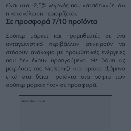
ας
είναι στο -2,5% γεγονός που καταδεικνύει ότι
οι
η κατανάλωση περιορίζεται.
ήσης
Σε προσφορά 7/10 προϊόντα
4
news.gr
Σούπερ μάρκετ και προμηθευτές σε ένα
ghts
ανταγωνιστικό περιβάλλον επιχειρούν να
rved
στήσουν ανάχωμα με προωθητικές ενέργειες
που δεν έχουν προηγούμενο. Με βάση τις
μετρήσεις της NielseniQ στο πρώτο εξάμηνο
επτά στα δέκα προϊόντα στα ράφια των
σούπερ μάρκετ ήταν σε προσφορά.