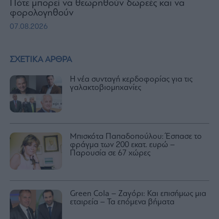
Πότε μπορεί να θεωρηθούν δωρεές και να
φορολογηθούν
07.08.2026
ΣΧΕΤΙΚΑ ΑΡΘΡΑ
Η νέα συνταγή κερδοφορίας για τις
γαλακτοβιομηχανίες
Μπισκότα Παπαδοπούλου: Έσπασε το
φράγμα των 200 εκατ. ευρώ –
Παρουσία σε 67 χώρες
Green Cola – Ζαγόρι: Και επισήμως μια
εταιρεία – Τα επόμενα βήματα