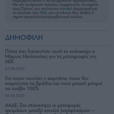
παρερμηνευτούν ή να θεωρηθούν προσβλητικές.
Με την ανάρτηση σχολίου, συμφωνείτε να τηρείτε
τους Όρους του ιστότοπου
contact
Δημιουργήστε
το account σας
εδώ
, για να κάνετε like, dislike ή
report ακατάλληλα/προσβλητικά σχόλια.
ΔΗΜΟΦΙΛΗ
Πόσα έχει δαπανήσει αυτό το καλοκαίρι ο
Μάριος Ηλιόπουλος για τις μεταγραφές της
ΑΕΚ
07.08.2026
Για ποιον χτυπάει η καμπάνα, ποιοι δεν
κοιμούνται τα βράδια και ποια μετοχή μπορεί
να ανέβει 100%
06.08.2026
ΑΑΔΕ: Στο στόχαστρο οι μεταφορές
χρημάτων μεταξύ κοινών λογαριασμών –