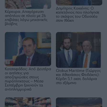
Δημήτρης Κοκκίνης: Ο
Κέρκυρα: Απαγόρευση
καπετάνιος που πλοήγησε
απόπλου σε πλοίο με 26
το σκάφος του Οδυσσέα
επιβάτες λόγω μηχανικής
στην Ιθάκη
βλάβης
Κατσαφάδος: Από Δευτέρα
Globus Maritime (Γιώργος
οι αιτήσεις για
και Αθανάσιος Φειδάκης):
αποζημιώσεις στους
Κέρδη 5,1 εκατ. δολάρια
πυρόπληκτους – Μέσα
στο εξάμηνο
Σεπτέμβρη ξεκινούν τα
αντιπλημμυρικά