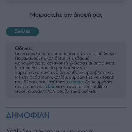
Μοιραστείτε την άποψή σας
Σχόλια
Οδηγίες
Για να σχολιάσετε χρησιμοποιήστε ένα ψευδώνυμο.
Παρακαλούμε σχολιάζετε με σεβασμό.
Χρησιμοποιείτε κατανοητή γλώσσα και αποφύγετε
διατυπώσεις που θα μπορούσαν να
παρερμηνευτούν ή να θεωρηθούν προσβλητικές.
Με την ανάρτηση σχολίου, συμφωνείτε να τηρείτε
τους Όρους του ιστότοπου
contact
Δημιουργήστε
το account σας
εδώ
, για να κάνετε like, dislike ή
report ακατάλληλα/προσβλητικά σχόλια.
ΔΗΜΟΦΙΛΗ
ΑΑΔΕ: Στο στόχαστρο οι μεταφορές