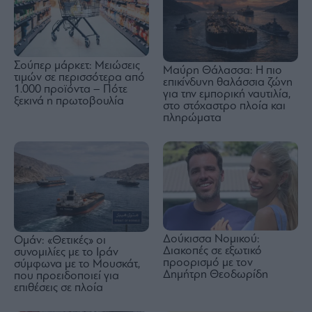
Σούπερ μάρκετ: Μειώσεις
Μαύρη Θάλασσα: Η πιο
τιμών σε περισσότερα από
επικίνδυνη θαλάσσια ζώνη
1.000 προϊόντα – Πότε
για την εμπορική ναυτιλία,
ξεκινά η πρωτοβουλία
στο στόχαστρο πλοία και
πληρώματα
Δούκισσα Νομικού:
Ομάν: «Θετικές» οι
Διακοπές σε εξωτικό
συνομιλίες με το Ιράν
προορισμό με τον
σύμφωνα με το Μουσκάτ,
Δημήτρη Θεοδωρίδη
που προειδοποιεί για
επιθέσεις σε πλοία