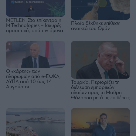
METLEN: Στο επίκεντρο η
Πλοίο δέχθηκε επίθεση
M Technologies – Ισχυρές
ανοιχτά του Ομάν
προοπτικές από την άμυνα
Ο «χάρτης» των
πληρωμών από e-ΕΦΚΑ,
ΔΥΠΑ από 10 έως 14
Τουρκία: Περιορίζει τη
Αυγούστου
διέλευση εμπορικών
πλοίων προς τη Μαύρη
Θάλασσα μετά τις επιθέσεις