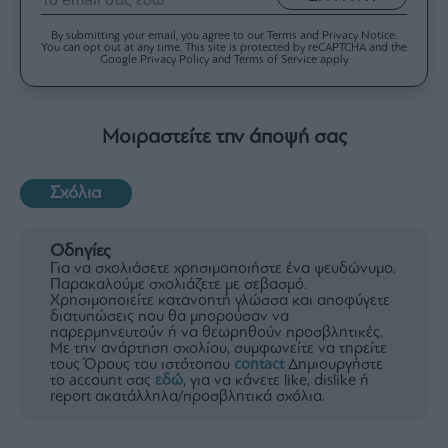
By submitting your email, you agree to our Terms and Privacy Notice.
You can opt out at any time. This site is protected by reCAPTCHA and the
Google Privacy Policy and Terms of Service apply.
Μοιραστείτε την άποψή σας
Σχόλια
Οδηγίες
Για να σχολιάσετε χρησιμοποιήστε ένα ψευδώνυμο.
Παρακαλούμε σχολιάζετε με σεβασμό.
Χρησιμοποιείτε κατανοητή γλώσσα και αποφύγετε
διατυπώσεις που θα μπορούσαν να
παρερμηνευτούν ή να θεωρηθούν προσβλητικές.
Με την ανάρτηση σχολίου, συμφωνείτε να τηρείτε
τους Όρους του ιστότοπου
contact
Δημιουργήστε
το account σας
εδώ
, για να κάνετε like, dislike ή
report ακατάλληλα/προσβλητικά σχόλια.