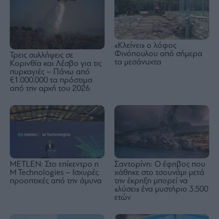
«Κλείνει» ο λόφος
Φινόπουλου από σήμερα
Τρεις συλλήψεις σε
τα μεσάνυχτα
Κορινθία και Λέσβο για τις
πυρκαγιές – Πάνω από
€1.000.000 τα πρόστιμα
από την αρχή του 2026
METLEN: Στο επίκεντρο η
Σαντορίνη: Ο έφηβος που
M Technologies – Ισχυρές
χάθηκε στο τσουνάμι μετά
προοπτικές από την άμυνα
την έκρηξη μπορεί να
«λύσει» ένα μυστήριο 3.500
ετών