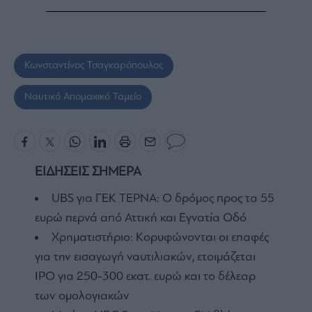
Κωνσταντίνος Τσαγκαρόπουλος
Ναυτικό Απομαχικό Ταμείο
ΕΙΔΗΣΕΙΣ ΣΗΜΕΡΑ
UBS για ΓΕΚ ΤΕΡΝΑ: Ο δρόμος προς τα 55
ευρώ περνά από Αττική και Εγνατία Οδό
Χρηματιστήριο: Κορυφώνονται οι επαφές
για την εισαγωγή ναυτιλιακών, ετοιμάζεται
IPO για 250-300 εκατ. ευρώ και το δέλεαρ
των ομολογιακών