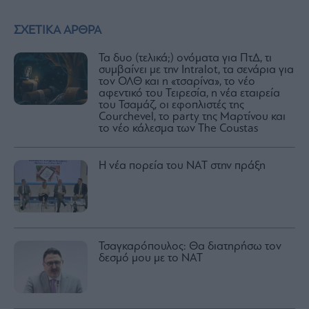
ΣΧΕΤΙΚΑ ΑΡΘΡΑ
Τα δυο (τελικά;) ονόματα για ΠτΔ, τι
συμβαίνει με την Intralot, τα σενάρια για
τον ΟΛΘ και η «τσαρίνα», το νέο
αφεντικό του Τειρεσία, η νέα εταιρεία
του Τσαμάζ, οι εφοπλιστές της
Courchevel, το party της Μαρτίνου και
το νέο κάλεσμα των The Coustas
Η νέα πορεία του ΝΑΤ στην πράξη
Τσαγκαρόπουλος: Θα διατηρήσω τον
δεσμό μου με το ΝΑΤ