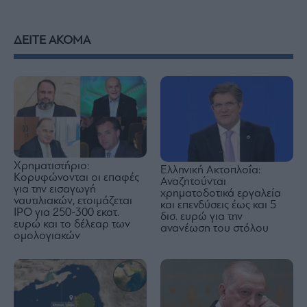
ΔΕΙΤΕ ΑΚΟΜΑ
Χρηματιστήριο:
Ελληνική Ακτοπλοΐα:
Κορυφώνονται οι επαφές
Αναζητούνται
για την εισαγωγή
χρηματοδοτικά εργαλεία
ναυτιλιακών, ετοιμάζεται
και επενδύσεις έως και 5
IPO για 250-300 εκατ.
δισ. ευρώ για την
ευρώ και το δέλεαρ των
ανανέωση του στόλου
ομολογιακών