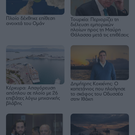
Πλοίο δέχθηκε επίθεση
Τουρκία: Περιορίζει τη
ανοιχτά του Ομάν
διέλευση εμπορικών
πλοίων προς τη Μαύρη
Θάλασσα μετά τις επιθέσεις
Δημήτρης Κοκκίνης: Ο
Κέρκυρα: Απαγόρευση
καπετάνιος που πλοήγησε
απόπλου σε πλοίο με 26
το σκάφος του Οδυσσέα
επιβάτες λόγω μηχανικής
στην Ιθάκη
βλάβης