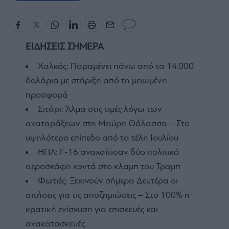
ΕΙΔΗΣΕΙΣ ΣΗΜΕΡΑ
Χαλκός: Παραμένει πάνω από τα 14.000
δολάρια με στήριξη από τη μειωμένη
προσφορά
Σιτάρι: Άλμα στις τιμές λόγω των
αναταράξεων στη Μαύρη Θάλασσα – Στο
υψηλότερο επίπεδο από τα τέλη Ιουλίου
ΗΠΑ: F-16 αναχαίτισαν δύο πολιτικά
αεροσκάφη κοντά στο κλαμπ του Τραμπ
Φωτιές: Ξεκινούν σήμερα Δευτέρα οι
αιτήσεις για τις αποζημιώσεις – Στο 100% η
κρατική ενίσχυση για επισκευές και
ανακατασκευές