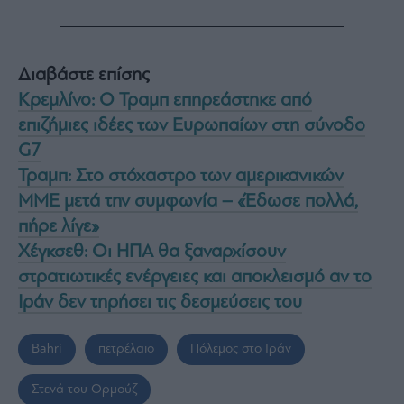
Διαβάστε επίσης
Κρεμλίνο: Ο Τραμπ επηρεάστηκε από
επιζήμιες ιδέες των Ευρωπαίων στη σύνοδο
G7
Τραμπ: Στο στόχαστρο των αμερικανικών
ΜΜΕ μετά την συμφωνία – «Έδωσε πολλά,
πήρε λίγε»
Χέγκσεθ: Οι ΗΠΑ θα ξαναρχίσουν
στρατιωτικές ενέργειες και αποκλεισμό αν το
Ιράν δεν τηρήσει τις δεσμεύσεις του
Bahri
πετρέλαιο
Πόλεμος στο Ιράν
Στενά του Ορμούζ