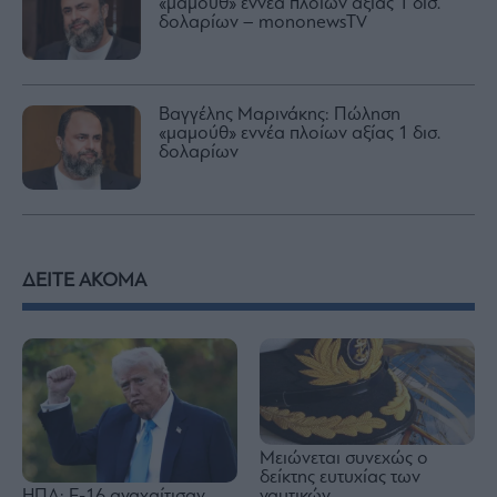
«μαμούθ» εννέα πλοίων αξίας 1 δισ.
δολαρίων – mononewsTV
Βαγγέλης Μαρινάκης: Πώληση
«μαμούθ» εννέα πλοίων αξίας 1 δισ.
δολαρίων
ΔΕΙΤΕ ΑΚΟΜΑ
Μειώνεται συνεχώς ο
δείκτης ευτυχίας των
ΗΠΑ: F-16 αναχαίτισαν
ναυτικών