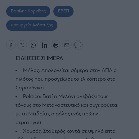
Βασίλης Κορκίδης
ΕΒΕΠ
υπουργείο Ανάπτυξης
ΕΙΔΗΣΕΙΣ ΣΗΜΕΡΑ
Μήλος: Απολογείται σήμερα στην ΑΠΑ ο
πιλότος που προσγείωσε το ελικόπτερο στο
Σαρακήνικο
Politico: Γιατί η Μελόνι ανεβάζει τους
τόνους στο Μεταναστευτικό και συγκρούεται
με τη Μαδρίτη, ο ρόλος ενός πρώην
στρατηγού
Χρυσός: Σταθερός κοντά σε υψηλό επτά