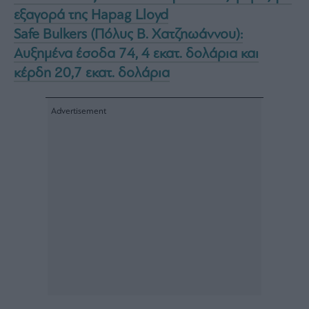
εξαγορά της Hapag Lloyd
Safe Bulkers (Πόλυς Β. Χατζηωάννου):
Αυξημένα έσοδα 74, 4 εκατ. δολάρια και
κέρδη 20,7 εκατ. δολάρια