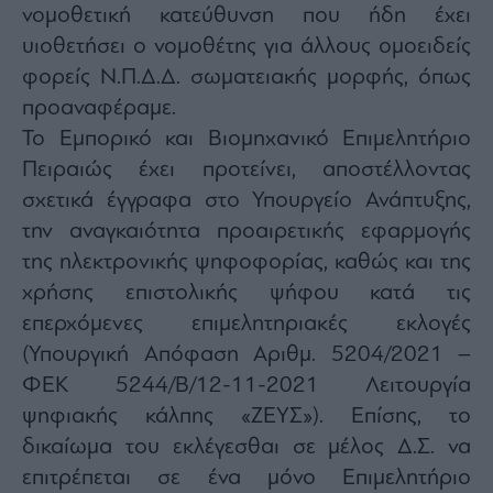
νομοθετική κατεύθυνση που ήδη έχει
υιοθετήσει ο νομοθέτης για άλλους ομοειδείς
φορείς Ν.Π.Δ.Δ. σωματειακής μορφής, όπως
προαναφέραμε.
Το Εμπορικό και Βιομηχανικό Επιμελητήριο
Πειραιώς έχει προτείνει, αποστέλλοντας
σχετικά έγγραφα στο Υπουργείο Ανάπτυξης,
την αναγκαιότητα προαιρετικής εφαρμογής
της ηλεκτρονικής ψηφοφορίας, καθώς και της
χρήσης επιστολικής ψήφου κατά τις
επερχόμενες επιμελητηριακές εκλογές
(Υπουργική Απόφαση Αριθμ. 5204/2021 –
ΦΕΚ 5244/Β/12-11-2021 Λειτουργία
ψηφιακής κάλπης «ΖΕΥΣ»). Επίσης, το
δικαίωμα του εκλέγεσθαι σε μέλος Δ.Σ. να
επιτρέπεται σε ένα μόνο Επιμελητήριο