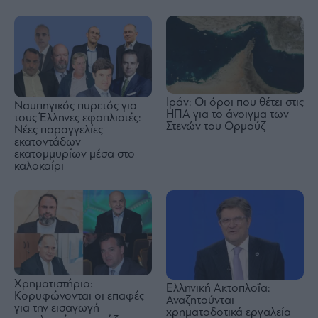
Ιράν: Οι όροι που θέτει στις
Ναυπηγικός πυρετός για
ΗΠΑ για το άνοιγμα των
τους Έλληνες εφοπλιστές:
Στενών του Ορμούζ
Νέες παραγγελίες
εκατοντάδων
εκατομμυρίων μέσα στο
καλοκαίρι
Χρηματιστήριο:
Ελληνική Ακτοπλοΐα:
Κορυφώνονται οι επαφές
Αναζητούνται
για την εισαγωγή
χρηματοδοτικά εργαλεία