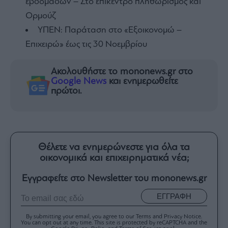
εβδομάδων – Στο επίκεντρο πληθωρισμός και
Ορμούζ
ΥΠΕΝ: Παράταση στο «Εξοικονομώ –
Επιχειρώ» έως τις 30 Νοεμβρίου
Ακολουθήστε το mononews.gr στο
Google News
και ενημερωθείτε
πρώτοι.
Θέλετε να ενημερώνεστε για όλα τα
οικονομικά και επιχειρηματικά νέα;
Εγγραφείτε στο Newsletter του mononews.gr
ΕΓΓΡΑΦΗ
By submitting your email, you agree to our Terms and Privacy Notice.
You can opt out at any time. This site is protected by reCAPTCHA and the