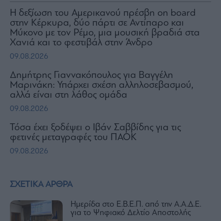
H δεξίωση του Αμερικανού πρέσβη on board
στην Κέρκυρα, δύο πάρτι σε Αντίπαρο και
Μύκονο με τον Ρέμο, μια μουσική βραδιά στα
Χανιά και το φεστιβάλ στην Άνδρο
09.08.2026
Δημήτρης Γιαννακόπουλος για Βαγγέλη
Μαρινάκη: Υπάρχει σχέση αλληλοσεβασμού,
αλλά είναι στη λάθος ομάδα
09.08.2026
Τόσα έχει ξοδέψει ο Ιβάν Σαββίδης για τις
φετινές μεταγραφές του ΠΑΟΚ
09.08.2026
ΣΧΕΤΙΚΑ ΑΡΘΡΑ
Ημερίδα στο Ε.Β.Ε.Π. από την Α.Α.Δ.Ε.
για το Ψηφιακό Δελτίο Αποστολής