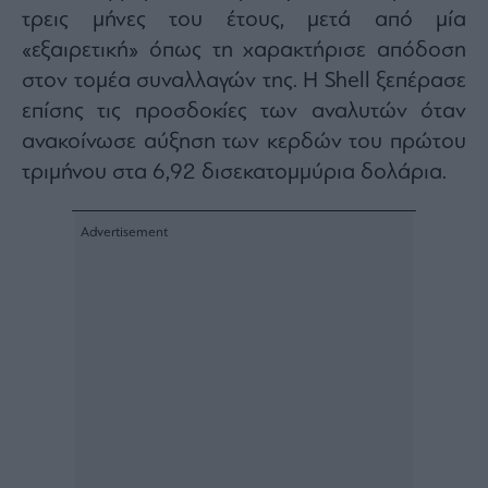
ας
τρεις μήνες του έτους, μετά από μία
οι
«εξαιρετική» όπως τη χαρακτήρισε απόδοση
ήσης
στον τομέα συναλλαγών της. Η Shell ξεπέρασε
επίσης τις προσδοκίες των αναλυτών όταν
4
news.gr
ανακοίνωσε αύξηση των κερδών του πρώτου
ghts
rved
τριμήνου στα 6,92 δισεκατομμύρια δολάρια.