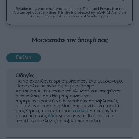
By submitting your email, you agree to our Terms and Privacy Notice.
You can opt out at any time. This site is protected by reCAPTCHA and the
Google Privacy Policy and Terms of Service apply.
Μοιραστείτε την άποψή σας
Σχόλια
Οδηγίες
Για να σχολιάσετε χρησιμοποιήστε ένα ψευδώνυμο.
Παρακαλούμε σχολιάζετε με σεβασμό.
Χρησιμοποιείτε κατανοητή γλώσσα και αποφύγετε
διατυπώσεις που θα μπορούσαν να
παρερμηνευτούν ή να θεωρηθούν προσβλητικές.
Με την ανάρτηση σχολίου, συμφωνείτε να τηρείτε
τους Όρους του ιστότοπου
contact
Δημιουργήστε
το account σας
εδώ
, για να κάνετε like, dislike ή
report ακατάλληλα/προσβλητικά σχόλια.