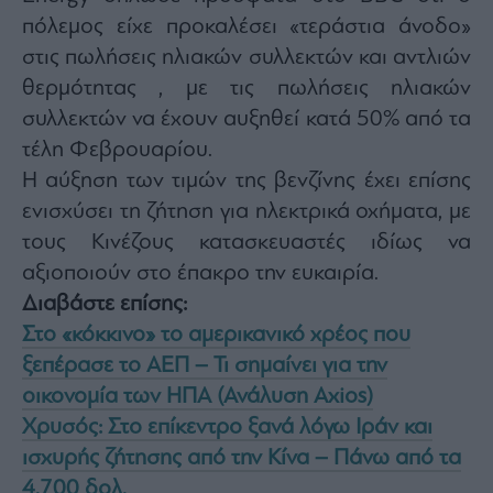
πόλεμος είχε προκαλέσει «τεράστια άνοδο»
στις πωλήσεις ηλιακών συλλεκτών και αντλιών
θερμότητας , με τις πωλήσεις ηλιακών
συλλεκτών να έχουν αυξηθεί κατά 50% από τα
τέλη Φεβρουαρίου.
Η αύξηση των τιμών της βενζίνης έχει επίσης
ενισχύσει τη ζήτηση για ηλεκτρικά οχήματα, με
τους Κινέζους κατασκευαστές ιδίως να
αξιοποιούν στο έπακρο την ευκαιρία.
Διαβάστε επίσης:
Στο «κόκκινο» το αμερικανικό χρέος που
ξεπέρασε το ΑΕΠ – Τι σημαίνει για την
οικονομία των ΗΠΑ (Ανάλυση Axios)
Χρυσός: Στο επίκεντρο ξανά λόγω Ιράν και
ισχυρής ζήτησης από την Κίνα – Πάνω από τα
4.700 δολ.