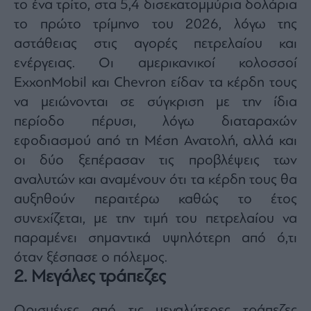
το ένα τρίτο, στα 5,4 δισεκατομμύρια δολάρια
το πρώτο τρίμηνο του 2026, λόγω της
αστάθειας στις αγορές πετρελαίου και
ενέργειας. Οι αμερικανικοί κολοσσοί
ExxonMobil και Chevron είδαν τα κέρδη τους
να μειώνονται σε σύγκριση με την ίδια
περίοδο πέρυσι, λόγω διαταραχών
εφοδιασμού από τη Μέση Ανατολή, αλλά και
οι δύο ξεπέρασαν τις προβλέψεις των
αναλυτών και αναμένουν ότι τα κέρδη τους θα
αυξηθούν περαιτέρω καθώς το έτος
συνεχίζεται, με την τιμή του πετρελαίου να
παραμένει σημαντικά υψηλότερη από ό,τι
όταν ξέσπασε ο πόλεμος.
2. Μεγάλες τράπεζες
Ορισμένες από τις μεγαλύτερες τράπεζες