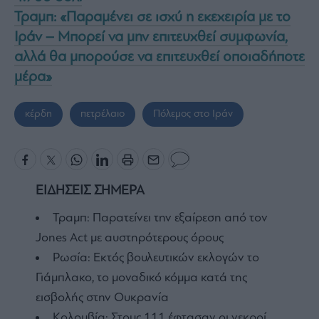
Τραμπ: «Παραμένει σε ισχύ η εκεχειρία με το
Ιράν – Μπορεί να μην επιτευχθεί συμφωνία,
αλλά θα μπορούσε να επιτευχθεί οποιαδήποτε
μέρα»
κέρδη
πετρέλαιο
Πόλεμος στο Ιράν
ΕΙΔΗΣΕΙΣ ΣΗΜΕΡΑ
Τραμπ: Παρατείνει την εξαίρεση από τον
Jones Act με αυστηρότερους όρους
Ρωσία: Εκτός βουλευτικών εκλογών το
Γιάμπλακο, το μοναδικό κόμμα κατά της
εισβολής στην Ουκρανία
Κολομβία: Στους 111 έφτασαν οι νεκροί