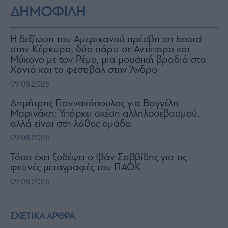
ΔΗΜΟΦΙΛΗ
H δεξίωση του Αμερικανού πρέσβη on board
στην Κέρκυρα, δύο πάρτι σε Αντίπαρο και
Μύκονο με τον Ρέμο, μια μουσική βραδιά στα
Χανιά και το φεστιβάλ στην Άνδρο
09.08.2026
Δημήτρης Γιαννακόπουλος για Βαγγέλη
Μαρινάκη: Υπάρχει σχέση αλληλοσεβασμού,
αλλά είναι στη λάθος ομάδα
09.08.2026
Τόσα έχει ξοδέψει ο Ιβάν Σαββίδης για τις
φετινές μεταγραφές του ΠΑΟΚ
09.08.2026
ΣΧΕΤΙΚΑ ΑΡΘΡΑ