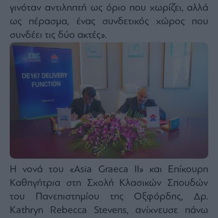
γινόταν αντιληπτή ως όριο που χωρίζει, αλλά
ως πέρασμα, ένας συνδετικός χώρος που
συνδέει τις δύο ακτές».
Η νονά του «Asia Graeca II» και Επίκουρη
Καθηγήτρια στη Σχολή Κλασικών Σπουδών
του Πανεπιστημίου της Οξφόρδης, Δρ.
Kathryn Rebecca Stevens, ανίχνευσε πάνω