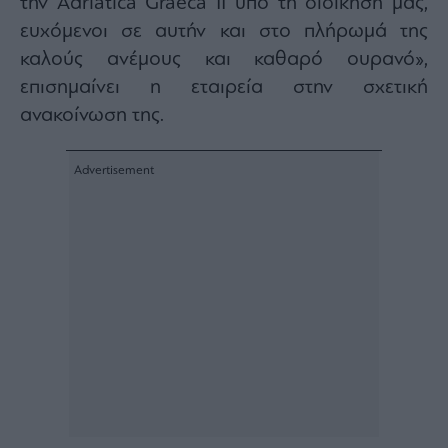
την Adriatica Graeca II υπό τη διοίκησή μας,
ευχόμενοι σε αυτήν και στο πλήρωμά της
καλούς ανέμους και καθαρό ουρανό»,
επισημαίνει η εταιρεία στην σχετική
ανακοίνωση της.