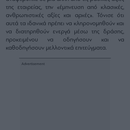
ας
της εταιρείας, την «έμπνευση από κλασικές,
οι
ήσης
ανθρωπιστικές αξίες και αρχές». Τόνισε ότι
αυτά τα ιδανικά πρέπει να κληρονομηθούν και
4
να διατηρηθούν ενεργά μέσω της δράσης,
news.gr
προκειμένου να οδηγήσουν και να
ghts
rved
καθοδηγήσουν μελλοντικά επιτεύγματα.