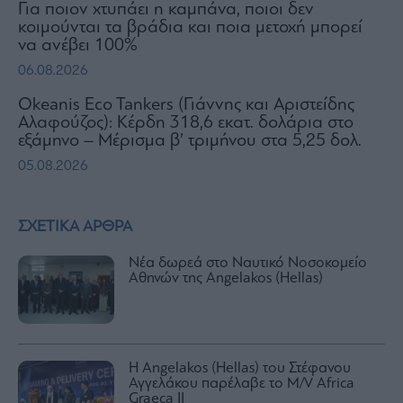
Για ποιον χτυπάει η καμπάνα, ποιοι δεν
κοιμούνται τα βράδια και ποια μετοχή μπορεί
να ανέβει 100%
06.08.2026
Okeanis Eco Tankers (Γιάννης και Αριστείδης
Αλαφούζος): Κέρδη 318,6 εκατ. δολάρια στο
εξάμηνο – Μέρισμα β’ τριμήνου στα 5,25 δολ.
05.08.2026
ΣΧΕΤΙΚΑ ΑΡΘΡΑ
Νέα δωρεά στο Ναυτικό Νοσοκομείο
Αθηνών της Angelakos (Hellas)
Η Angelakos (Hellas) του Στέφανου
Αγγελάκου παρέλαβε το M/V Africa
Graeca II