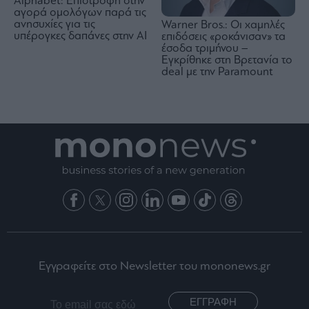
Alphabet: Επιστροφή στην
αγορά ομολόγων παρά τις
ανησυχίες για τις
Warner Bros.: Οι χαμηλές
υπέρογκες δαπάνες στην AI
επιδόσεις «ροκάνισαν» τα
έσοδα τριμήνου –
Εγκρίθηκε στη Βρετανία το
deal με την Paramount
Εγγραφείτε στο Newsletter του mononews.gr
ΕΓΓΡΑΦΗ