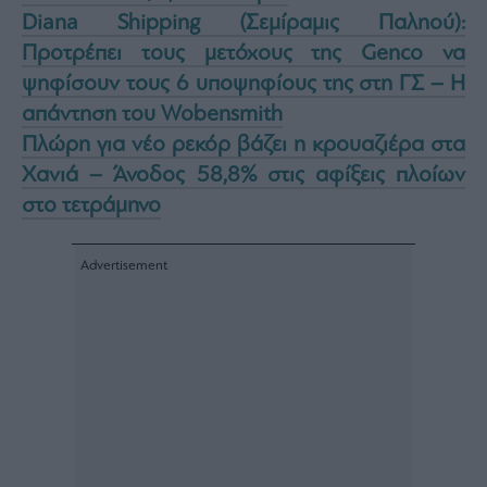
Diana Shipping (Σεμίραμις Παληού):
Προτρέπει τους μετόχους της Genco να
ψηφίσουν τους 6 υποψηφίους της στη ΓΣ – Η
απάντηση του Wobensmith
Πλώρη για νέο ρεκόρ βάζει η κρουαζιέρα στα
Χανιά – Άνοδος 58,8% στις αφίξεις πλοίων
στο τετράμηνο