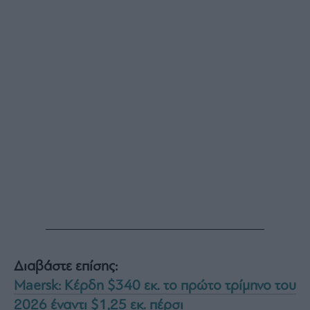
Διαβάστε επίσης:
Maersk: Κέρδη $340 εκ. το πρώτο τρίμηνο του
2026 έναντι $1,25 εκ. πέρσι