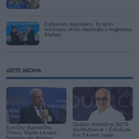
Ευάγγελος Αγγελάκος: Το τρίτο
νεότευκτο πλοίο παρέλαβε η Angelakos
(Hellas)
ΔΕΙΤΕ ΑΚΟΜΑ
Qualco: Αποκτά το 50,1%
EuroDry (Αριστείδης
της Multiverse – Επένδυση
Πίττας): Κέρδη 6,6 εκατ.
έως 2,4 εκατ. ευρώ
δολάρια στο δεύτερο