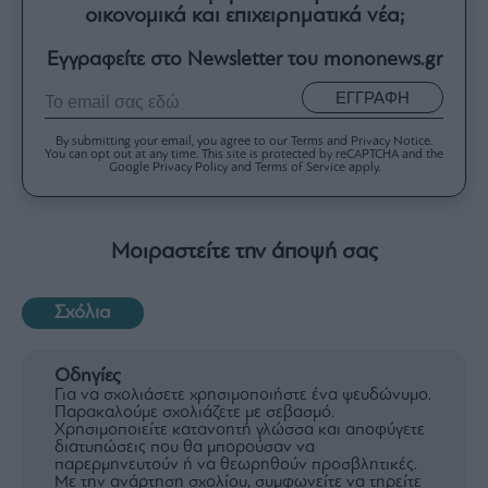
οικονομικά και επιχειρηματικά νέα;
Εγγραφείτε στο Newsletter του mononews.gr
ΕΓΓΡΑΦΗ
By submitting your email, you agree to our Terms and Privacy Notice.
You can opt out at any time. This site is protected by reCAPTCHA and the
Google Privacy Policy and Terms of Service apply.
Μοιραστείτε την άποψή σας
Σχόλια
Οδηγίες
Για να σχολιάσετε χρησιμοποιήστε ένα ψευδώνυμο.
Παρακαλούμε σχολιάζετε με σεβασμό.
Χρησιμοποιείτε κατανοητή γλώσσα και αποφύγετε
διατυπώσεις που θα μπορούσαν να
παρερμηνευτούν ή να θεωρηθούν προσβλητικές.
Με την ανάρτηση σχολίου, συμφωνείτε να τηρείτε