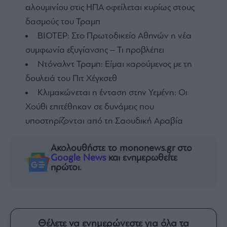
αλουμινίου στις ΗΠΑ οφείλεται κυρίως στους
δασμούς του Τραμπ
ΒΙΟΤΕΡ: Στο Πρωτοδικείο Αθηνών η νέα
συμφωνία εξυγίανσης – Τι προβλέπει
Ντόναλντ Τραμπ: Είμαι χαρούμενος με τη
δουλειά του Πιτ Χέγκσεθ
Κλιμακώνεται η ένταση στην Υεμένη: Οι
Χούθι επιτέθηκαν σε δυνάμεις που
υποστηρίζονται από τη Σαουδική Αραβία
Ακολουθήστε το mononews.gr στο
Google News
και ενημερωθείτε
πρώτοι.
Θέλετε να ενημερώνεστε για όλα τα