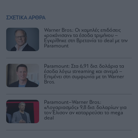
ΣΧΕΤΙΚΑ ΑΡΘΡΑ
Warner Bros.: Οι χαμηλές επιδόσεις
«ροκάνισαν» τα έσοδα τριμήνου –
Εγκρίθηκε στη Βρετανία το deal με την
Paramount
Paramount: Στα 6,91 δισ. δολάρια τα
έσοδα λόγω streaming και σινεμά –
Επιμένει στη συμφωνία με τη Warner
Bros.
Paramount–Warner Bros.:
«Λογαριασμός» 9,8 δισ. δολαρίων για
τον Έλισον αν καταρρεύσει το mega
deal