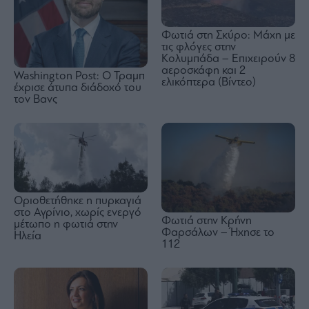
Φωτιά στη Σκύρο: Μάχη με
τις φλόγες στην
Κολυμπάδα – Επιχειρούν 8
αεροσκάφη και 2
Washington Post: Ο Τραμπ
ελικόπτερα (Βίντεο)
έχρισε άτυπα διάδοχό του
τον Βανς
Οριοθετήθηκε η πυρκαγιά
στο Αγρίνιο, χωρίς ενεργό
Φωτιά στην Κρήνη
μέτωπο η φωτιά στην
Φαρσάλων – Ήχησε το
Ηλεία
112