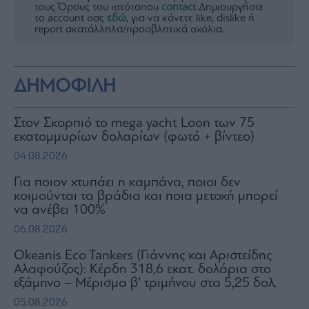
τους Όρους του ιστότοπου
contact
Δημιουργήστε
το account σας
εδώ
, για να κάνετε like, dislike ή
report ακατάλληλα/προσβλητικά σχόλια.
ΔΗΜΟΦΙΛΗ
Στον Σκορπιό το mega yacht Loon των 75
εκατομμυρίων δολαρίων (φωτό + βίντεο)
04.08.2026
Για ποιον χτυπάει η καμπάνα, ποιοι δεν
κοιμούνται τα βράδια και ποια μετοχή μπορεί
να ανέβει 100%
06.08.2026
Okeanis Eco Tankers (Γιάννης και Αριστείδης
Αλαφούζος): Κέρδη 318,6 εκατ. δολάρια στο
εξάμηνο – Μέρισμα β’ τριμήνου στα 5,25 δολ.
05.08.2026