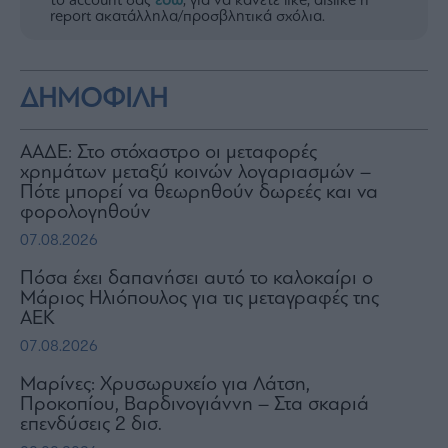
το account σας
εδώ
, για να κάνετε like, dislike ή
report ακατάλληλα/προσβλητικά σχόλια.
ΔΗΜΟΦΙΛΗ
ΑΑΔΕ: Στο στόχαστρο οι μεταφορές
χρημάτων μεταξύ κοινών λογαριασμών –
Πότε μπορεί να θεωρηθούν δωρεές και να
φορολογηθούν
07.08.2026
Πόσα έχει δαπανήσει αυτό το καλοκαίρι ο
Μάριος Ηλιόπουλος για τις μεταγραφές της
ΑΕΚ
07.08.2026
Μαρίνες: Χρυσωρυχείο για Λάτση,
Προκοπίου, Βαρδινογιάννη – Στα σκαριά
επενδύσεις 2 δισ.