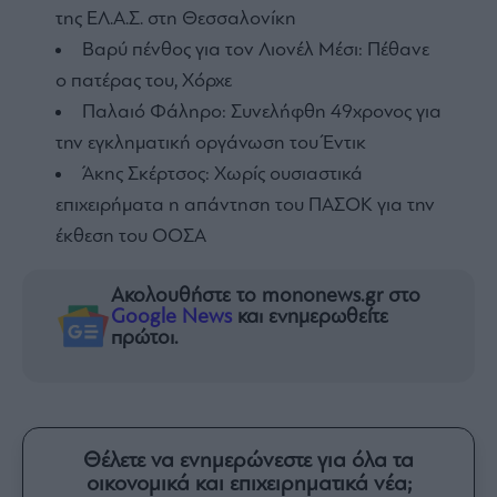
της ΕΛ.Α.Σ. στη Θεσσαλονίκη
Βαρύ πένθος για τον Λιονέλ Μέσι: Πέθανε
ο πατέρας του, Χόρχε
Παλαιό Φάληρο: Συνελήφθη 49χρονος για
την εγκληματική οργάνωση του Έντικ
Άκης Σκέρτσος: Χωρίς ουσιαστικά
επιχειρήματα η απάντηση του ΠΑΣΟΚ για την
έκθεση του ΟΟΣΑ
Ακολουθήστε το mononews.gr στο
Google News
και ενημερωθείτε
πρώτοι.
Θέλετε να ενημερώνεστε για όλα τα
οικονομικά και επιχειρηματικά νέα;