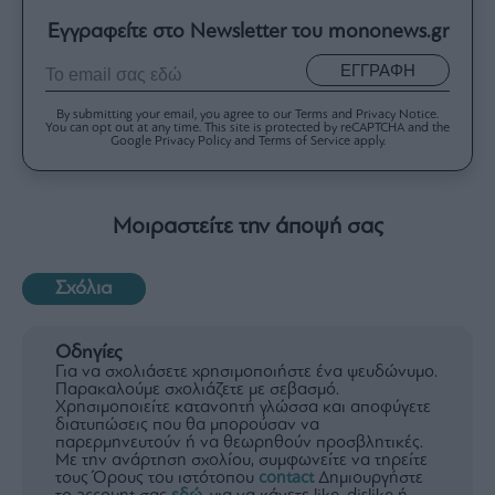
Εγγραφείτε στο Newsletter του mononews.gr
ΕΓΓΡΑΦΗ
By submitting your email, you agree to our Terms and Privacy Notice.
You can opt out at any time. This site is protected by reCAPTCHA and the
Google Privacy Policy and Terms of Service apply.
Μοιραστείτε την άποψή σας
Σχόλια
Οδηγίες
Για να σχολιάσετε χρησιμοποιήστε ένα ψευδώνυμο.
Παρακαλούμε σχολιάζετε με σεβασμό.
Χρησιμοποιείτε κατανοητή γλώσσα και αποφύγετε
διατυπώσεις που θα μπορούσαν να
παρερμηνευτούν ή να θεωρηθούν προσβλητικές.
Με την ανάρτηση σχολίου, συμφωνείτε να τηρείτε
τους Όρους του ιστότοπου
contact
Δημιουργήστε