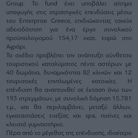
Group. Το fund έχει υποβάλει αίτημα
υπαγωγής στις στρατηγικές επενδύσεις μέσω
του Enterprise Greece, επιδιώκοντας ταχεία
αδειοδότηση για ένα έργο συνολικού
προϋπολογισμού 154,17 εκατ. ευρώ στο
Αγράρι.
Το σχέδιο προβλέπει την ανάπτυξη σύνθετου
τουριστικού καταλύματος πέντε αστέρων με
40 δωμάτια, δυναμικότητα 82 κλινών και 12
τουριστικές επιπλωμένες κατοικίες. Η
επένδυση θα αναπτυχθεί σε έκταση άνω των
193 στρεμμάτων, με συνολική δόμηση 15.781
τ.μ., και θα περιλαμβάνει, μεταξύ άλλων,
εγκαταστάσεις ευεξίας και spa, πισίνες και
κλειστό γυμναστήριο.
Πέρα από το μέγεθος της επένδυσης, ιδιαίτερο