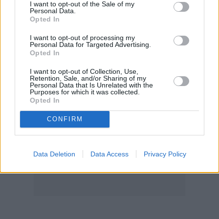
I want to opt-out of the Sale of my
Ενεργειακό Διάλογο 3+1 της Ανατολικής
Personal Data.
Opted In
Μεσογείου στο Χιούστον
I want to opt-out of processing my
Personal Data for Targeted Advertising.
Opted In
I want to opt-out of Collection, Use,
Retention, Sale, and/or Sharing of my
Personal Data that Is Unrelated with the
Purposes for which it was collected.
Opted In
CONFIRM
Data Deletion
Data Access
Privacy Policy