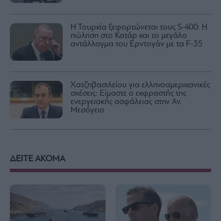
Η Τουρκία ξεφορτώνεται τους S-400: Η
πώληση στο Κατάρ και το μεγάλο
αντάλλαγμα του Ερντογάν με τα F-35
Χατζηβασιλείου για ελληνοαμερικανικές
σχέσεις: Είμαστε ο εκφραστής της
ενεργειακής ασφάλειας στην Αν.
Μεσόγειο
ΔΕΙΤΕ ΑΚΟΜΑ