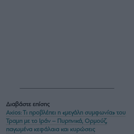
Διαβάστε επίσης
Axios: Tι προβλέπει η «μεγάλη συμφωνία» του
Τραμπ με το Ιράν – Πυρηνικά, Ορμούζ,
παγωμένα κεφάλαια και κυρώσεις