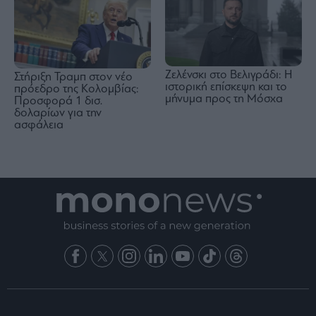
Ζελένσκι στο Βελιγράδι: Η
Στήριξη Τραμπ στον νέο
ιστορική επίσκεψη και το
πρόεδρο της Κολομβίας:
μήνυμα προς τη Μόσχα
Προσφορά 1 δισ.
δολαρίων για την
ασφάλεια