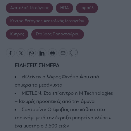
Ανατολική Μεσόγειος
ΗΠΑ
Ισραήλ
Κέντρο Ενέργειας Ανατολικής Μεσογείου
Κύπρος
Σταύρος Παπασταύρου
ΕΙΔΗΣΕΙΣ ΣΗΜΕΡΑ
«Κλείνει» ο λόφος Φινόπουλου από
σήμερα τα μεσάνυχτα
METLEN: Στο επίκεντρο η M Technologies
– Ισχυρές προοπτικές από την άμυνα
Σαντορίνη: Ο έφηβος που χάθηκε στο
τσουνάμι μετά την έκρηξη μπορεί να «λύσει»
ένα μυστήριο 3.500 ετών