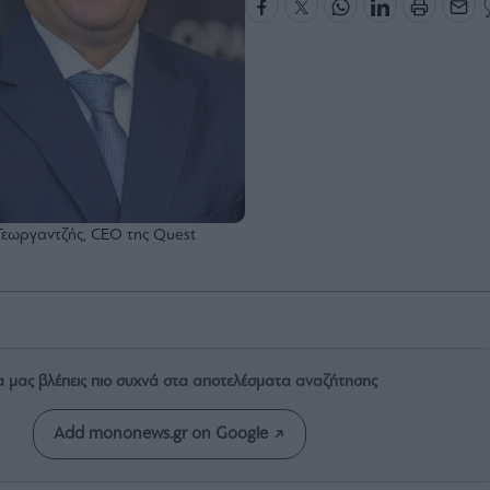
Γεωργαντζής, CEO της Quest
α μας βλέπεις πιο συχνά στα αποτελέσματα αναζήτησης
Add mononews.gr on Google