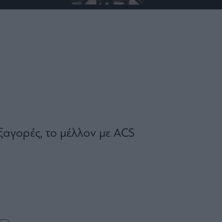
εξαγορές, το μέλλον με ACS