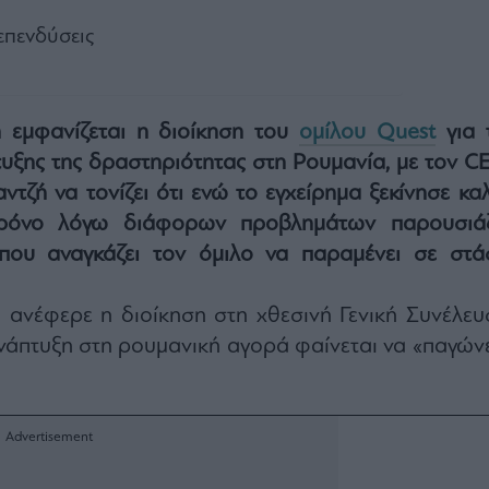
 επενδύσεις
ή εμφανίζεται η διοίκηση του
ομίλου Quest
για τ
υξης της δραστηριότητας στη Ρουμανία, με τον C
τζή να τονίζει ότι ενώ το εγχείρημα ξεκίνησε καλ
χρόνο λόγω διάφορων προβλημάτων παρουσιάζ
που αναγκάζει τον όμιλο να παραμένει σε στά
ανέφερε η διοίκηση στη χθεσινή Γενική Συνέλευ
νάπτυξη στη ρουμανική αγορά φαίνεται να «παγώνε