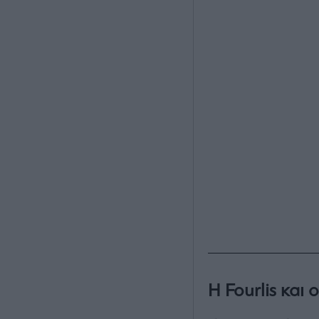
Η
Fourlis και 