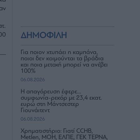
αν
τ.
ΔΗΜΟΦΙΛΗ
00
Για ποιον χτυπάει η καμπάνα,
ποιοι δεν κοιμούνται τα βράδια
και ποια μετοχή μπορεί να ανέβει
100%
06.08.2026
Η απαγόρευση έφερε…
συμφωνία-ρεκόρ με 23,4 εκατ.
ευρώ στη Μάντσεστερ
Γιουνάιτεντ
06.08.2026
Χρηματιστήριο: Γιατί CCHB,
Metlen, MOH, ΕΛΠΕ, ΓΕΚ ΤΕΡΝΑ,