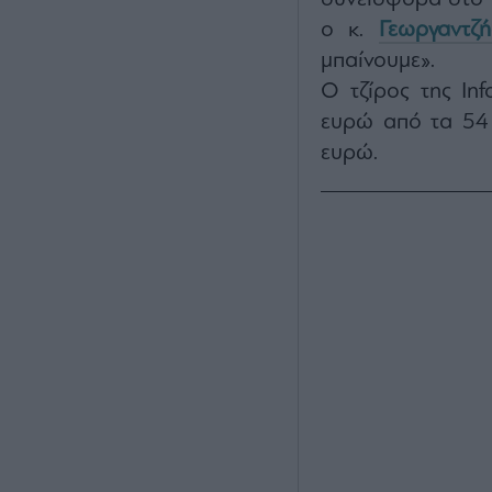
ο κ.
Γεωργαντζή
μπαίνουμε».
Ο τζίρος της In
ευρώ από τα 54 
ευρώ.