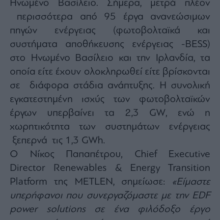
Ηνωμένο Βασίλειο. Σήμερα, μετρά πλέον
περισσότερα από 95 έργα ανανεώσιμων
πηγών ενέργειας (φωτοβολταϊκά και
συστήματα αποθήκευσης ενέργειας -BESS)
στο Ηνωμένο Βασίλειο και την Ιρλανδία, τα
οποία είτε έχουν ολοκληρωθεί είτε βρίσκονται
σε διάφορα στάδια ανάπτυξης. Η συνολική
εγκατεστημένη ισχύς των φωτοβολταϊκών
έργων υπερβαίνει τα 2,3 GW, ενώ η
χωρητικότητα των συστημάτων ενέργειας
ξεπερνά τις 1,3 GWh.
Ο Νίκος Παπαπέτρου, Chief Executive
Director Renewables & Energy Transition
Platform της METLEN, σημείωσε:
«Είμαστε
υπερήφανοι που συνεργαζόμαστε με την EDF
power solutions σε ένα φιλόδοξο έργο