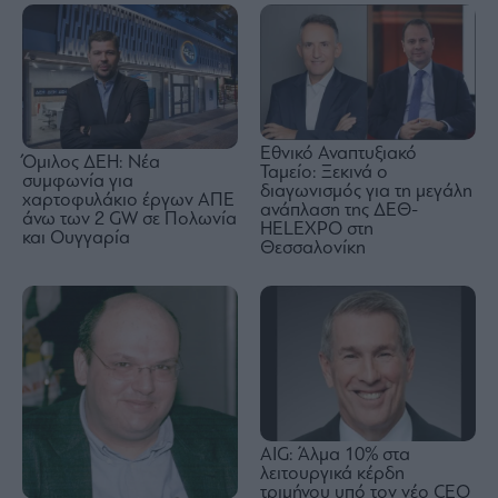
Εθνικό Αναπτυξιακό
Όμιλος ΔΕΗ: Νέα
Ταμείο: Ξεκινά ο
συμφωνία για
διαγωνισμός για τη μεγάλη
χαρτοφυλάκιο έργων ΑΠΕ
ανάπλαση της ΔΕΘ-
άνω των 2 GW σε Πολωνία
HELEXPO στη
και Ουγγαρία
Θεσσαλονίκη
AIG: Άλμα 10% στα
λειτουργικά κέρδη
τριμήνου υπό τον νέο CEO