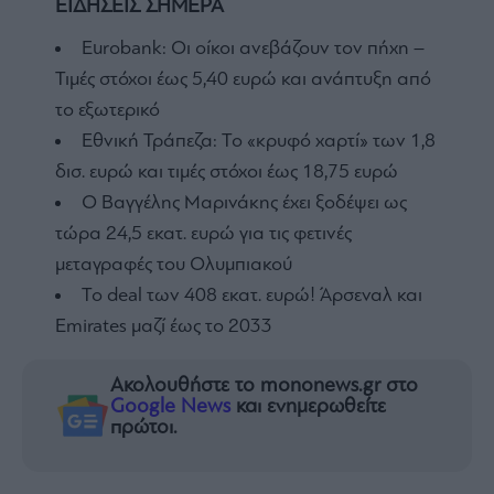
ΕΙΔΗΣΕΙΣ ΣΗΜΕΡΑ
Eurobank: Οι οίκοι ανεβάζουν τον πήχη –
Τιμές στόχοι έως 5,40 ευρώ και ανάπτυξη από
το εξωτερικό
Εθνική Τράπεζα: Το «κρυφό χαρτί» των 1,8
δισ. ευρώ και τιμές στόχοι έως 18,75 ευρώ
Ο Βαγγέλης Μαρινάκης έχει ξοδέψει ως
τώρα 24,5 εκατ. ευρώ για τις φετινές
μεταγραφές του Ολυμπιακού
To deal των 408 εκατ. ευρώ! Άρσεναλ και
Emirates μαζί έως το 2033
Ακολουθήστε το mononews.gr στο
Google News
και ενημερωθείτε
πρώτοι.