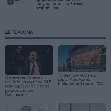
προγράμματα τεχνολογικής
αναβάθμισης
ΔΕΙΤΕ ΑΚΟΜΑ
To deal των 408 εκατ.
Ο Βαγγέλης Μαρινάκης
ευρώ! Άρσεναλ και
έχει ξοδέψει ως τώρα 24,5
Emirates μαζί έως το 2033
εκατ. ευρώ για τις φετινές
μεταγραφές του
Ολυμπιακού