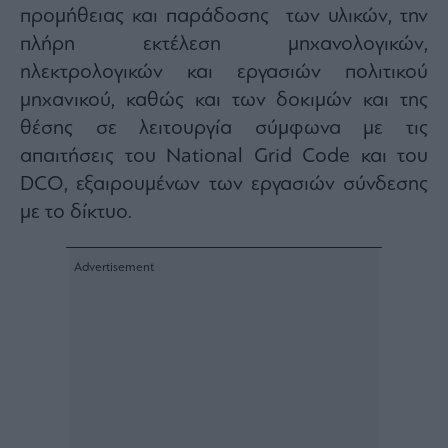
προμήθειας και παράδοσης των υλικών, την
ας
οι
πλήρη εκτέλεση μηχανολογικών,
ήσης
ηλεκτρολογικών και εργασιών πολιτικού
μηχανικού, καθώς και των δοκιμών και της
4
news.gr
θέσης σε λειτουργία σύμφωνα με τις
ghts
rved
απαιτήσεις του National Grid Code και του
DCO, εξαιρουμένων των εργασιών σύνδεσης
με το δίκτυο.