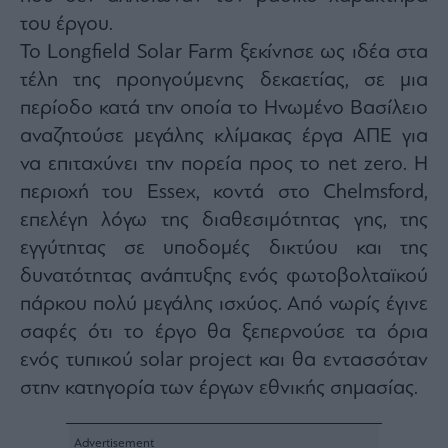
του έργου.
Το Longfield Solar Farm ξεκίνησε ως ιδέα στα
τέλη της προηγούμενης δεκαετίας, σε μια
περίοδο κατά την οποία το Ηνωμένο Βασίλειο
αναζητούσε μεγάλης κλίμακας έργα ΑΠΕ για
να επιταχύνει την πορεία προς το net zero. Η
περιοχή του Essex, κοντά στο Chelmsford,
επελέγη λόγω της διαθεσιμότητας γης, της
εγγύτητας σε υποδομές δικτύου και της
δυνατότητας ανάπτυξης ενός φωτοβολταϊκού
πάρκου πολύ μεγάλης ισχύος. Από νωρίς έγινε
σαφές ότι το έργο θα ξεπερνούσε τα όρια
ενός τυπικού solar project και θα εντασσόταν
στην κατηγορία των έργων εθνικής σημασίας.