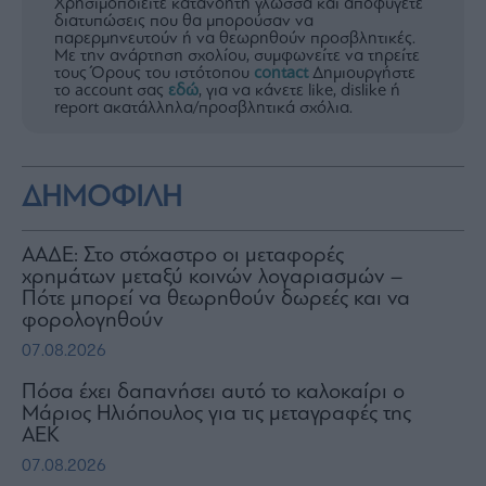
Χρησιμοποιείτε κατανοητή γλώσσα και αποφύγετε
διατυπώσεις που θα μπορούσαν να
παρερμηνευτούν ή να θεωρηθούν προσβλητικές.
Με την ανάρτηση σχολίου, συμφωνείτε να τηρείτε
τους Όρους του ιστότοπου
contact
Δημιουργήστε
το account σας
εδώ
, για να κάνετε like, dislike ή
report ακατάλληλα/προσβλητικά σχόλια.
ΔΗΜΟΦΙΛΗ
ΑΑΔΕ: Στο στόχαστρο οι μεταφορές
χρημάτων μεταξύ κοινών λογαριασμών –
Πότε μπορεί να θεωρηθούν δωρεές και να
φορολογηθούν
07.08.2026
Πόσα έχει δαπανήσει αυτό το καλοκαίρι ο
Μάριος Ηλιόπουλος για τις μεταγραφές της
ΑΕΚ
07.08.2026