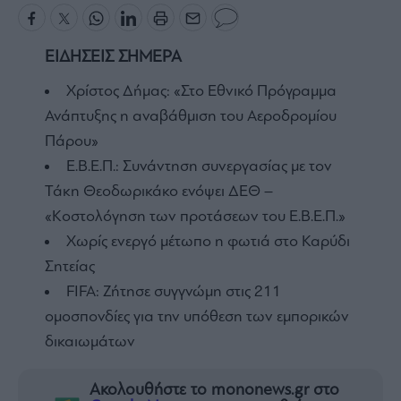
ΕΙΔΗΣΕΙΣ ΣΗΜΕΡΑ
Χρίστος Δήμας: «Στο Εθνικό Πρόγραμμα
Ανάπτυξης η αναβάθμιση του Αεροδρομίου
Πάρου»
Ε.Β.Ε.Π.: Συνάντηση συνεργασίας με τον
Τάκη Θεοδωρικάκο ενόψει ΔΕΘ –
«Κοστολόγηση των προτάσεων του Ε.Β.Ε.Π.»
Χωρίς ενεργό μέτωπο η φωτιά στο Καρύδι
Σητείας
FIFA: Ζήτησε συγγνώμη στις 211
ομοσπονδίες για την υπόθεση των εμπορικών
δικαιωμάτων
Ακολουθήστε το mononews.gr στο