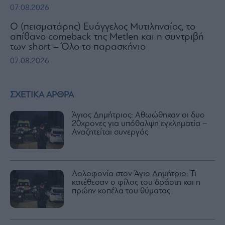
07.08.2026
Ο (πεισματάρης) Ευάγγελος Μυτιληναίος, το
απίθανο comeback της Μetlen και η συντριβή
των short – Όλο το παρασκήνιο
07.08.2026
ΣΧΕΤΙΚΑ ΑΡΘΡΑ
Άγιος Δημήτριος: Αθωώθηκαν οι δυο
20χρονες για υπόθαλψη εγκληματία –
Αναζητείται συνεργός
Δολοφονία στον Άγιο Δημήτριο: Τι
κατέθεσαν ο φίλος του δράστη και η
πρώην κοπέλα του θύματος