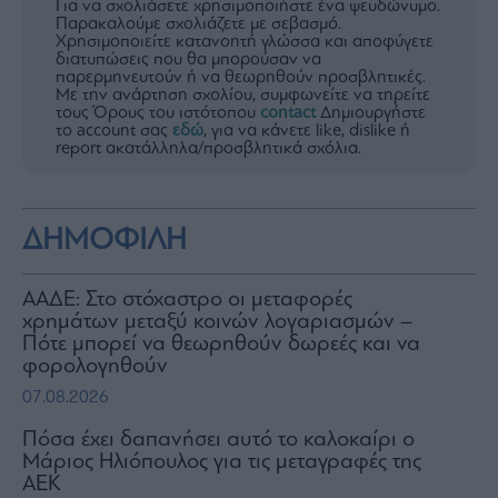
Για να σχολιάσετε χρησιμοποιήστε ένα ψευδώνυμο.
Παρακαλούμε σχολιάζετε με σεβασμό.
Χρησιμοποιείτε κατανοητή γλώσσα και αποφύγετε
διατυπώσεις που θα μπορούσαν να
παρερμηνευτούν ή να θεωρηθούν προσβλητικές.
Με την ανάρτηση σχολίου, συμφωνείτε να τηρείτε
τους Όρους του ιστότοπου
contact
Δημιουργήστε
το account σας
εδώ
, για να κάνετε like, dislike ή
report ακατάλληλα/προσβλητικά σχόλια.
ΔΗΜΟΦΙΛΗ
ΑΑΔΕ: Στο στόχαστρο οι μεταφορές
χρημάτων μεταξύ κοινών λογαριασμών –
Πότε μπορεί να θεωρηθούν δωρεές και να
φορολογηθούν
07.08.2026
Πόσα έχει δαπανήσει αυτό το καλοκαίρι ο
Μάριος Ηλιόπουλος για τις μεταγραφές της
ΑΕΚ