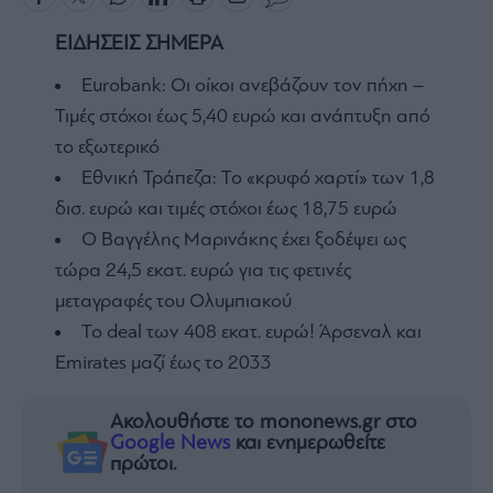
ΕΙΔΗΣΕΙΣ ΣΗΜΕΡΑ
Eurobank: Οι οίκοι ανεβάζουν τον πήχη –
Τιμές στόχοι έως 5,40 ευρώ και ανάπτυξη από
το εξωτερικό
Εθνική Τράπεζα: Το «κρυφό χαρτί» των 1,8
δισ. ευρώ και τιμές στόχοι έως 18,75 ευρώ
Ο Βαγγέλης Μαρινάκης έχει ξοδέψει ως
τώρα 24,5 εκατ. ευρώ για τις φετινές
μεταγραφές του Ολυμπιακού
To deal των 408 εκατ. ευρώ! Άρσεναλ και
Emirates μαζί έως το 2033
Ακολουθήστε το mononews.gr στο
Google News
και ενημερωθείτε
πρώτοι.