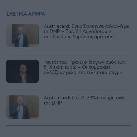
ΣΧΕΤΙΚΑ ΑΡΘΡΑ
Austriacard: Εγκρίθηκε η συναλλαγή με
τη DNP – Έως 21 Αυγούστου η
αποδοχή της δημόσιας πρότασης
Ταυτότητες: Τρέχει ο διαγωνισμός των
515 εκατ. ευρώ – Οι συμμαχίες
αλλάζουν μέχρι την τελευταία στιγμή
Austriacard: Στο 75,29% η συμμετοχή
της DNP