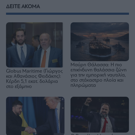
ΔΕΙΤΕ ΑΚΟΜΑ
Μαύρη Θάλασσα: Η πιο
επικίνδυνη θαλάσσια ζώνη
Globus Maritime (Γιώργος
για την εμπορική ναυτιλία,
και Αθανάσιος Φειδάκης):
στο στόχαστρο πλοία και
Κέρδη 5,1 εκατ. δολάρια
πληρώματα
στο εξάμηνο