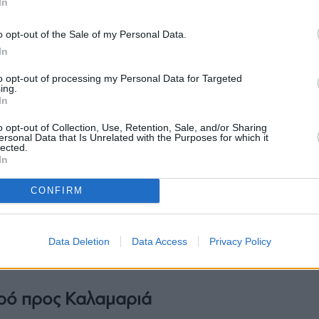
In
o opt-out of the Sale of my Personal Data.
In
to opt-out of processing my Personal Data for Targeted
ing.
In
o opt-out of Collection, Use, Retention, Sale, and/or Sharing
ersonal Data that Is Unrelated with the Purposes for which it
lected.
In
CONFIRM
Data Deletion
Data Access
Privacy Policy
ρό προς Καλαμαριά