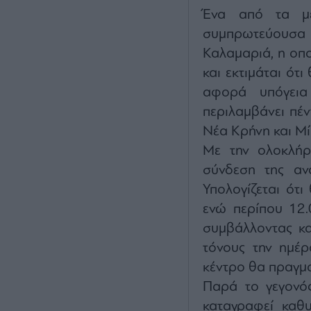
Ένα από τα με
συμπρωτεύουσα ε
Καλαμαριά, η οπ
και εκτιμάται ότι
αφορά υπόγεια
περιλαμβάνει πέν
Νέα Κρήνη και Μί
Με την ολοκλήρ
σύνδεση της αν
Υπολογίζεται ότι
ενώ περίπου 12.
συμβάλλοντας κα
τόνους την ημέ
κέντρο θα πραγμα
Παρά το γεγονός
καταγραφεί καθ