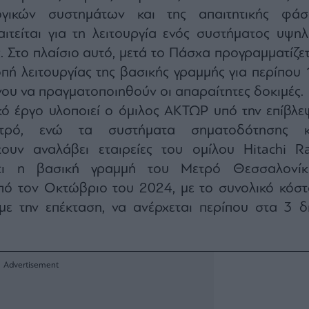
ογικών συστημάτων και της απαιτητικής φάσ
ιτείται για τη λειτουργία ενός συστήματος υψηλ
 Στο πλαίσιο αυτό, μετά το Πάσχα προγραμματίζετ
ή λειτουργίας της βασικής γραμμής για περίπου 
νου να πραγματοποιηθούν οι απαραίτητες δοκιμές.
κό έργο υλοποιεί ο όμιλος ΑΚΤΩΡ υπό την επίβλε
τρό, ενώ τα συστήματα σηματοδότησης κ
ουν αναλάβει εταιρείες του ομίλου Hitachi Rai
ότι η βασική γραμμή του Μετρό Θεσσαλονίκ
από τον Οκτώβριο του 2024, με το συνολικό κόστ
με την επέκταση, να ανέρχεται περίπου στα 3 δι