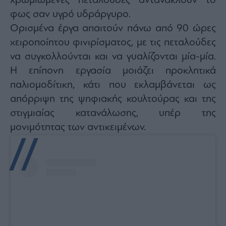
χρωμιωμένες πεταλούδες αντανακλούν το
φως σαν υγρό υδράργυρο.
Ορισμένα έργα απαιτούν πάνω από 90 ώρες
χειροποίητου φινιρίσματος, με τις πεταλούδες
να συγκολλούνται και να γυαλίζονται μία-μία.
Η επίπονη εργασία μοιάζει προκλητικά
παλιομοδίτικη, κάτι που εκλαμβάνεται ως
απόρριψη της ψηφιακής κουλτούρας και της
στιγμιαίας κατανάλωσης, υπέρ της
μονιμότητας των αντικειμένων.