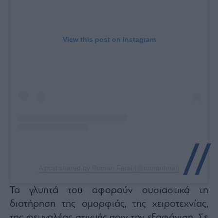
View this post on Instagram
A post shared by Roman Feral (@romanferal)
Τα γλυπτά του αφορούν ουσιαστικά τη
διατήρηση της ομορφιάς, της χειροτεχνίας,
της φευγαλέας στιγμής πριν την εξαφάνιση. Σε