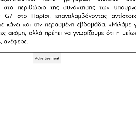
 στο περιθώριο της συνάντησης των υπουργ
ς G7 στο Παρίσι, επαναλαμβάνοντας αντίστοιχ
χε κάνει και την περασμένη εβδομάδα. «Μιλάμε γ
ες ακόμη, αλλά πρέπει να γνωρίζουμε ότι η μείω
», ανέφερε.