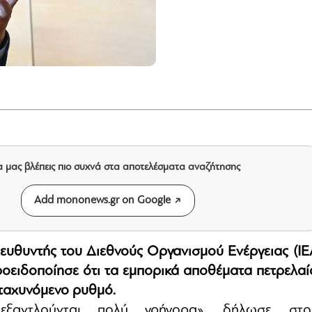
α μας βλέπεις πιο συχνά στα αποτελέσματα αναζήτησης
Add mononews.gr on Google
ιευθυντής του Διεθνούς Οργανισμού Ενέργειας (IEA
ροειδοποίησε ότι τα εμπορικά αποθέματα πετρελαί
ιταχυνόμενο ρυθμό.
εξαντλούνται πολύ γρήγορα», δήλωσε στο