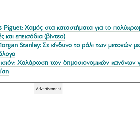
 Piguet: Χαμός στα καταστήματα για το πολύχρω
 και επεισόδια (βίντεο)
rgan Stanley: Σε κίνδυνο το ράλι των μετοχών με
μόλογα
ισιόν: Χαλάρωση των δημοσιονομικών κανόνων γ
ρίση