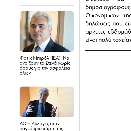
δημοσιογράφους
Οικονομικών τη
δηλώσεις που εί
αρκετές εβδομάδ
είναι πολύ ταχεία
Φατίχ Μπιρόλ (ΙΕΑ): Να
ανοίξουν τα Στενά χωρίς
όρους για την ασφάλεια
όλων
ΔΟΕ: Αλλαγές στον
παγκόσμιο χάρτη της