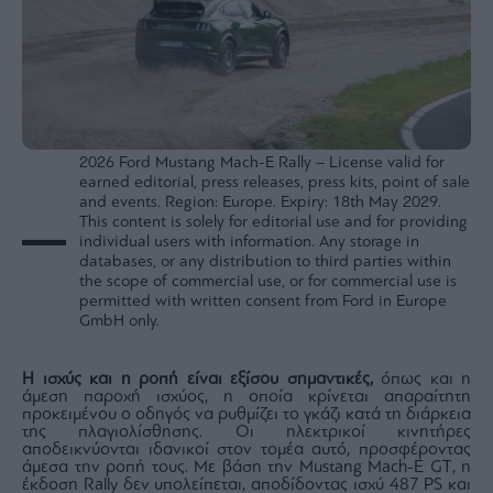
2026 Ford Mustang Mach-E Rally – License valid for
earned editorial, press releases, press kits, point of sale
and events. Region: Europe. Expiry: 18th May 2029.
This content is solely for editorial use and for providing
individual users with information. Any storage in
databases, or any distribution to third parties within
the scope of commercial use, or for commercial use is
permitted with written consent from Ford in Europe
GmbH only.
Η ισχύς και η ροπή είναι εξίσου σημαντικές,
όπως και η
άμεση παροχή ισχύος, η οποία κρίνεται απαραίτητη
προκειμένου ο οδηγός να ρυθμίζει το γκάζι κατά τη διάρκεια
της πλαγιολίσθησης. Οι ηλεκτρικοί κινητήρες
αποδεικνύονται ιδανικοί στον τομέα αυτό, προσφέροντας
άμεσα την ροπή τους. Με βάση την Mustang Mach-E GT, η
έκδοση Rally δεν υπολείπεται, αποδίδοντας ισχύ 487 PS και