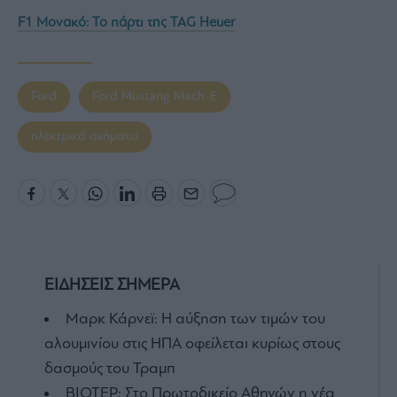
F1 Μονακό: Το πάρτι της TAG Heuer
Ford
Ford Mustang Mach-E
ηλεκτρικά οχήματα
ΕΙΔΗΣΕΙΣ ΣΗΜΕΡΑ
Μαρκ Κάρνεϊ: Η αύξηση των τιμών του
αλουμινίου στις ΗΠΑ οφείλεται κυρίως στους
δασμούς του Τραμπ
ΒΙΟΤΕΡ: Στο Πρωτοδικείο Αθηνών η νέα