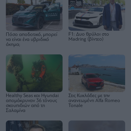
F1: Δυο θρύλοι στο
Πόσο αποδοτικό, μπορεί
Madring (βίντεο)
να είναι ένα υβριδικό
όχημα;
Healthy Seas και Hyundai
Στις Κυκλάδες με την
απομάκρυναν 36 τόνους
ανανεωμένη Alfa Romeo
σκουπιδιών από τη
Tonale
Σαλαμίνα