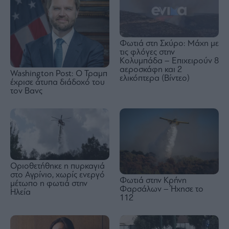
Φωτιά στη Σκύρο: Μάχη με
τις φλόγες στην
Κολυμπάδα – Επιχειρούν 8
αεροσκάφη και 2
Washington Post: Ο Τραμπ
ελικόπτερα (Βίντεο)
έχρισε άτυπα διάδοχό του
τον Βανς
Οριοθετήθηκε η πυρκαγιά
στο Αγρίνιο, χωρίς ενεργό
Φωτιά στην Κρήνη
μέτωπο η φωτιά στην
Φαρσάλων – Ήχησε το
Ηλεία
112