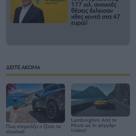
177 χιλ. ανοιχτές
θέσεις έκλεισαν
χθες κοντά στα 47
ευρώ!
ΔΕΙΤΕ ΑΚΟΜΑ
Lamborghini: Από τη
Miura ως το φεγγάρι
Πως επηρεάζει η ζέστη τα
(video)
ελαστικά