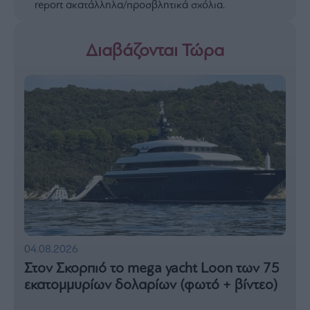
report ακατάλληλα/προσβλητικά σχόλια.
Διαβάζονται Τώρα
04.08.2026
Στον Σκορπιό το mega yacht Loon των 75
εκατομμυρίων δολαρίων (φωτό + βίντεο)