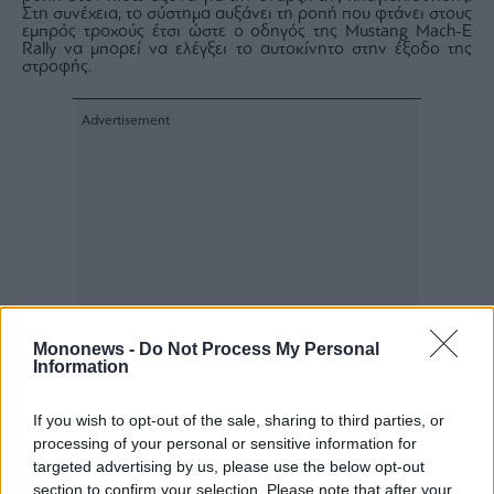
Στη συνέχεια, το σύστημα αυξάνει τη ροπή που φτάνει στους
εμπρός τροχούς έτσι ώστε ο οδηγός της Mustang Mach-E
Rally να μπορεί να ελέγξει το αυτοκίνητο στην έξοδο της
στροφής.
Mononews -
Do Not Process My Personal
Information
If you wish to opt-out of the sale, sharing to third parties, or
processing of your personal or sensitive information for
targeted advertising by us, please use the below opt-out
section to confirm your selection. Please note that after your