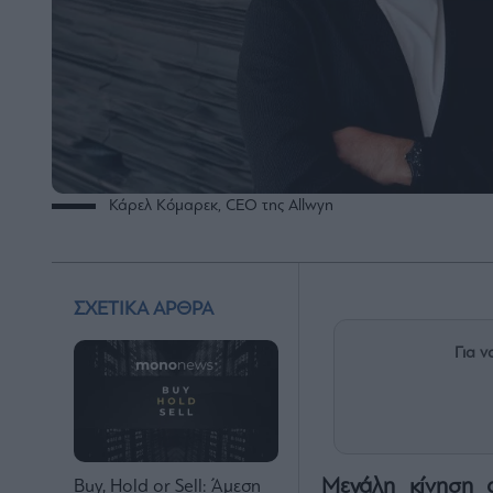
Κάρελ Κόμαρεκ, CEO της Allwyn
ΣΧΕΤΙΚΑ ΑΡΘΡΑ
Για ν
Mεγάλη κίνηση
Buy, Hold or Sell: Άμεση