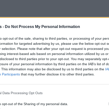
s -
Do Not Process My Personal Information
to opt-out of the sale, sharing to third parties, or processing of your per
formation for targeted advertising by us, please use the below opt-out s
r selection. Please note that after your opt-out request is processed y
eing interest-based ads based on personal information utilized by us or
disclosed to third parties prior to your opt-out. You may separately opt-
losure of your personal information by third parties on the IAB’s list of
. This information may also be disclosed by us to third parties on the
IA
Participants
that may further disclose it to other third parties.
l Data Processing Opt Outs
 ο πληθωρισμός στην Ελλάδα τον Μάιο – Πίεση απ
o opt-out of the Sharing of my personal data.
εσίες