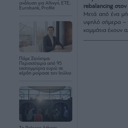
ανάλυση για Allwyn, ETE,
rebalancing στον
Eurobank, Profile
Μετά από ένα μή
υψηλό σήμερα – κ
κομμάτια έχουν α
Πάμε Στοίχημα:
Περισσότερα από 95
εκατομμύρια ευρώ σε
κέρδη μοίρασε τον Ιούλιο