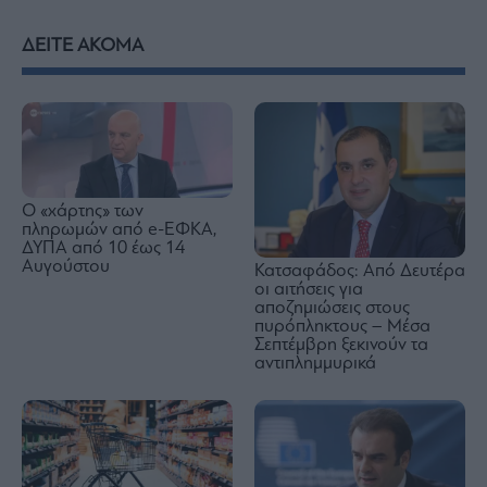
ΔΕΙΤΕ ΑΚΟΜΑ
Ο «χάρτης» των
πληρωμών από e-ΕΦΚΑ,
ΔΥΠΑ από 10 έως 14
Αυγούστου
Κατσαφάδος: Από Δευτέρα
οι αιτήσεις για
αποζημιώσεις στους
πυρόπληκτους – Μέσα
Σεπτέμβρη ξεκινούν τα
αντιπλημμυρικά