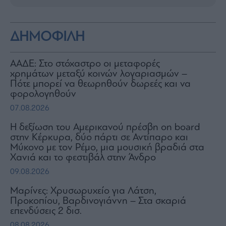
ΔΗΜΟΦΙΛΗ
ΑΑΔΕ: Στο στόχαστρο οι μεταφορές
χρημάτων μεταξύ κοινών λογαριασμών –
Πότε μπορεί να θεωρηθούν δωρεές και να
φορολογηθούν
07.08.2026
H δεξίωση του Αμερικανού πρέσβη on board
στην Κέρκυρα, δύο πάρτι σε Αντίπαρο και
Μύκονο με τον Ρέμο, μια μουσική βραδιά στα
Χανιά και το φεστιβάλ στην Άνδρο
09.08.2026
Μαρίνες: Χρυσωρυχείο για Λάτση,
Προκοπίου, Βαρδινογιάννη – Στα σκαριά
επενδύσεις 2 δισ.
08.08.2026