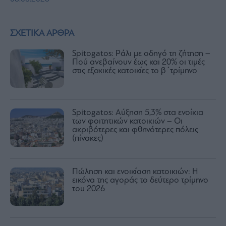
ΣΧΕΤΙΚΑ ΑΡΘΡΑ
Spitogatos: Ράλι με οδηγό τη ζήτηση –
Πού ανεβαίνουν έως και 20% οι τιμές
στις εξοχικές κατοικίες το β΄τρίμηνο
Spitogatos: Αύξηση 5,3% στα ενοίκια
των φοιτητικών κατοικιών – Οι
ακριβότερες και φθηνότερες πόλεις
(πίνακες)
Πώληση και ενοικίαση κατοικιών: Η
εικόνα της αγοράς το δεύτερο τρίμηνο
του 2026