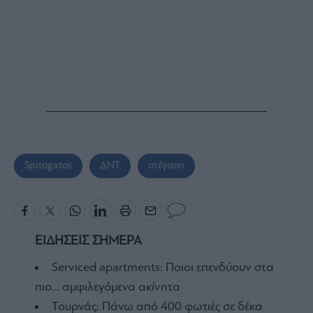
Spitogatos
ΔΝΤ
στέγαση
ΕΙΔΗΣΕΙΣ ΣΗΜΕΡΑ
Serviced apartments: Ποιοι επενδύουν στα
πιο… αμφιλεγόμενα ακίνητα
Τουρνάς: Πάνω από 400 φωτιές σε δέκα