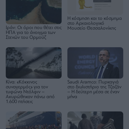
Η κόσμηση και το κόσμημα
στο Αρχαιολογικό
Ιράν: Οι όροι που θέτει στις
Μουσείο Θεσσαλονίκης
ΗΠΑ για το άνοιγμα των
Στενών του Ορμούζ
Κίνα: «Κόκκινος
Saudi Aramco: Πυρκαγιά
συναγερμός» για τον
στο διυλιστήριο της Τζαζάν
τυφώνα Ντόλφιν –
– Η δεύτερη μέσα σε έναν
Ακυρώθηκαν πάνω από
μήνα
1.600 πτήσεις