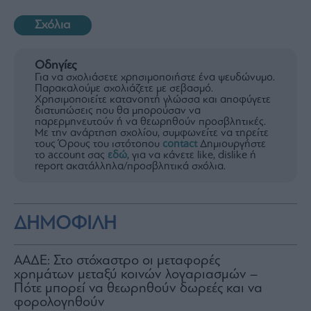
Σχόλια
Οδηγίες
Για να σχολιάσετε χρησιμοποιήστε ένα ψευδώνυμο.
Παρακαλούμε σχολιάζετε με σεβασμό.
Χρησιμοποιείτε κατανοητή γλώσσα και αποφύγετε
διατυπώσεις που θα μπορούσαν να
παρερμηνευτούν ή να θεωρηθούν προσβλητικές.
Με την ανάρτηση σχολίου, συμφωνείτε να τηρείτε
τους Όρους του ιστότοπου
contact
Δημιουργήστε
το account σας
εδώ
, για να κάνετε like, dislike ή
report ακατάλληλα/προσβλητικά σχόλια.
ΔΗΜΟΦΙΛΗ
ΑΑΔΕ: Στο στόχαστρο οι μεταφορές
χρημάτων μεταξύ κοινών λογαριασμών –
Πότε μπορεί να θεωρηθούν δωρεές και να
φορολογηθούν