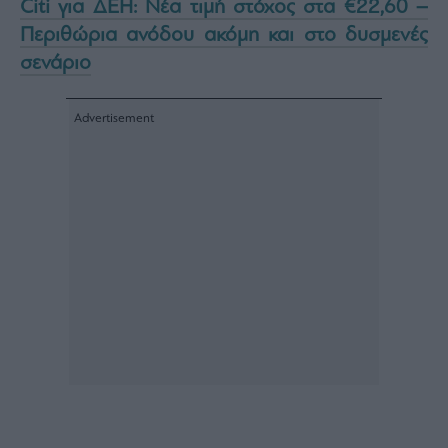
Citi για ΔΕΗ: Νέα τιμή στόχος στα €22,60 –
Περιθώρια ανόδου ακόμη και στο δυσμενές
σενάριο