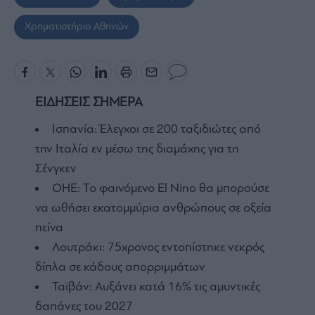
Χρηματιστήριο Αθηνών
ΕΙΔΗΣΕΙΣ ΣΗΜΕΡΑ
Ισπανία: Έλεγχοι σε 200 ταξιδιώτες από
την Ιταλία εν μέσω της διαμάχης για τη
Σένγκεν
ΟΗΕ: Το φαινόμενο El Nino θα μπορούσε
να ωθήσει εκατομμύρια ανθρώπους σε οξεία
πείνα
Λουτράκι: 75χρονος εντοπίστηκε νεκρός
δίπλα σε κάδους απορριμμάτων
Ταϊβάν: Αυξάνει κατά 16% τις αμυντικές
δαπάνες του 2027