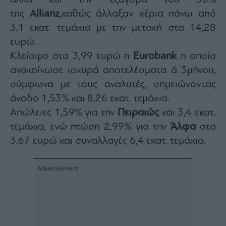
της
Allianz
,καθώς άλλαξαν χέρια πάνω από
3,1 εκατ. τεμάχια με την μετοχή στα 14,28
ευρώ.
Κλείσιμο στα 3,99 ευρώ η
Eurobank
η οποία
ανακοίνωσε ισχυρά αποτελέσματα ά 3μήνου,
σύμφωνα με τους αναλυτές, σημειώνοντας
άνοδο 1,53% και 8,26 εκατ. τεμάχια.
Απώλειες 1,59% για την
Πειραιώς
και 3,4 εκατ.
τεμάχια, ενώ πτώση 2,99% για την
Άλφα
στα
3,67 ευρώ και συναλλαγές 6,4 εκατ. τεμάχια.