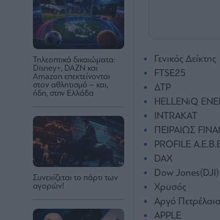
Γενικός Δείκτης
Τηλεοπτικά δικαιώματα:
Disney+, DAZN και
FTSE25
Amazon επεκτείνονται
στον αθλητισμό – και,
ΔΤΡ
ήδη, στην Ελλάδα
HELLENiQ ENE
INTRAKAT
ΠΕΙΡΑΙΩΣ FINA
PROFILE Α.Ε.
DAX
Dow Jones(DJI)
Συνεχίζεται το πάρτι των
αγορών!
Χρυσός
Αργό Πετρέλαιο
APPLE