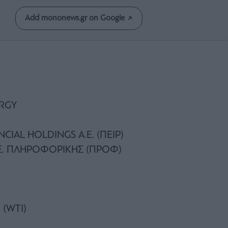
Add mononews.gr on Google
RGY
NCIAL HOLDINGS Α.Ε. (ΠΕΙΡ)
Β.Ε. ΠΛΗΡΟΦΟΡΙΚΗΣ (ΠΡΟΦ)
 (WTI)