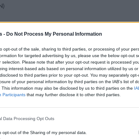
N)
ανάλυσης δεικτών – μετοχών με το κλείσιμο της 1
s -
Do Not Process My Personal Information
to opt-out of the sale, sharing to third parties, or processing of your per
ς
formation for targeted advertising by us, please use the below opt-out s
r selection. Please note that after your opt-out request is processed y
eing interest-based ads based on personal information utilized by us or
disclosed to third parties prior to your opt-out. You may separately opt-
losure of your personal information by third parties on the IAB’s list of
. This information may also be disclosed by us to third parties on the
IA
Participants
that may further disclose it to other third parties.
l Data Processing Opt Outs
o opt-out of the Sharing of my personal data.