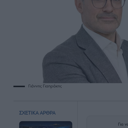
Γιάννης Γιαπράκης
ΣΧΕΤΙΚΑ ΑΡΘΡΑ
Για ν