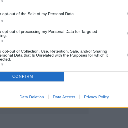
In
o opt-out of the Sale of my Personal Data.
In
to opt-out of processing my Personal Data for Targeted
ing.
In
o opt-out of Collection, Use, Retention, Sale, and/or Sharing
ersonal Data that Is Unrelated with the Purposes for which it
lected.
In
CONFIRM
Data Deletion
Data Access
Privacy Policy