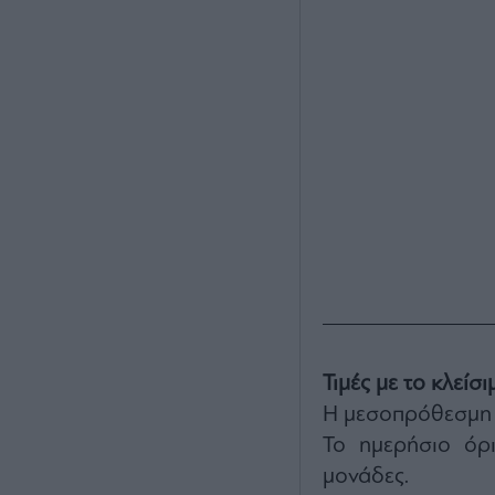
Τιμές με το κλείσ
Η μεσοπρόθεσμη
Το ημερήσιο όρ
μονάδες.