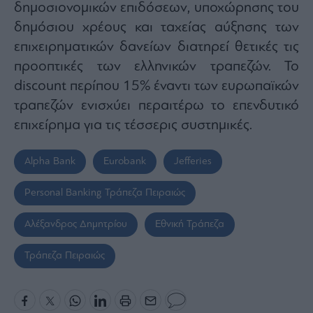
δημοσιονομικών επιδόσεων, υποχώρησης του
δημόσιου χρέους και ταχείας αύξησης των
επιχειρηματικών δανείων διατηρεί θετικές τις
προοπτικές των ελληνικών τραπεζών. Το
discount περίπου 15% έναντι των ευρωπαϊκών
τραπεζών ενισχύει περαιτέρω το επενδυτικό
επιχείρημα για τις τέσσερις συστημικές.
Alpha Bank
Eurobank
Jefferies
Personal Banking Τράπεζα Πειραιώς
Αλέξανδρος Δημητρίου
Εθνική Τράπεζα
Τράπεζα Πειραιώς