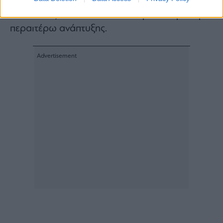
και ότι εξακολουθεί να υπάρχει περιθώριο
περαιτέρω ανάπτυξης.