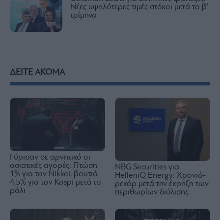
Νέες υψηλότερες τιμές στόχοι μετά το β’
τρίμηνο
ΔΕΙΤΕ ΑΚΟΜΑ
Γύρισαν σε αρνητικό οι
ασιατικές αγορές: Πτώση
NBG Securities για
1% για τον Nikkei, βουτιά
HelleniQ Energy: Χρονιά-
4,5% για τον Kospi μετά το
ρεκόρ μετά την έκρηξη των
ράλι
περιθωρίων διύλισης