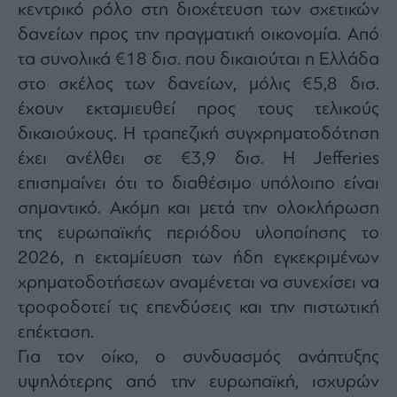
κεντρικό ρόλο στη διοχέτευση των σχετικών
δανείων προς την πραγματική οικονομία. Από
τα συνολικά €18 δισ. που δικαιούται η Ελλάδα
στο σκέλος των δανείων, μόλις €5,8 δισ.
έχουν εκταμιευθεί προς τους τελικούς
δικαιούχους. Η τραπεζική συγχρηματοδότηση
έχει ανέλθει σε €3,9 δισ. Η Jefferies
επισημαίνει ότι το διαθέσιμο υπόλοιπο είναι
σημαντικό. Ακόμη και μετά την ολοκλήρωση
της ευρωπαϊκής περιόδου υλοποίησης το
2026, η εκταμίευση των ήδη εγκεκριμένων
χρηματοδοτήσεων αναμένεται να συνεχίσει να
τροφοδοτεί τις επενδύσεις και την πιστωτική
επέκταση.
Για τον οίκο, ο συνδυασμός ανάπτυξης
υψηλότερης από την ευρωπαϊκή, ισχυρών