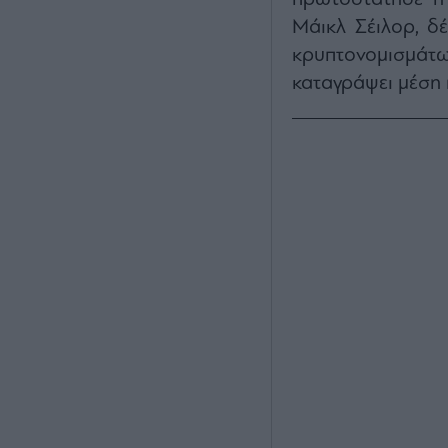
Μάικλ Σέιλορ, δέ
κρυπτονομισμάτω
καταγράψει μέση 