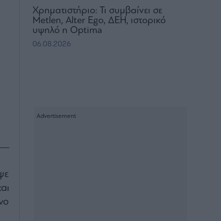
Χρηματιστήριο: Τι συμβαίνει σε
Metlen, Αlter Ego, ΔΕΗ, ιστορικό
υψηλό η Optima
06.08.2026
ψε
αι
νο