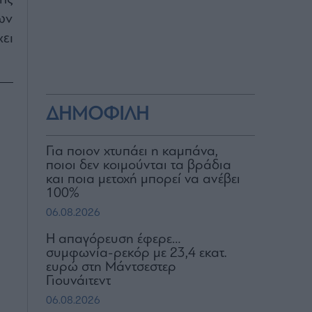
ων
ει
ΔΗΜΟΦΙΛΗ
Για ποιον χτυπάει η καμπάνα,
ποιοι δεν κοιμούνται τα βράδια
και ποια μετοχή μπορεί να ανέβει
100%
06.08.2026
Η απαγόρευση έφερε…
συμφωνία-ρεκόρ με 23,4 εκατ.
ευρώ στη Μάντσεστερ
Γιουνάιτεντ
06.08.2026