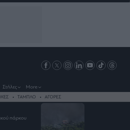
Στήλες
More
ΧΕΣ
ΤΑΜΠΛΟ
ΑΓΟΡΕΣ
λικού πάρκου