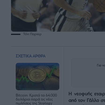
Τόνι Παρκερ
ΣΧΕΤΙΚΑ ΑΡΘΡΑ
Για ν
Η νεοφυής εταιρε
Bitcoin: Κρατά τα 64.000
δολάρια παρά τις νέες
από τον Γάλλο σ
πωλήσεις της Strategy