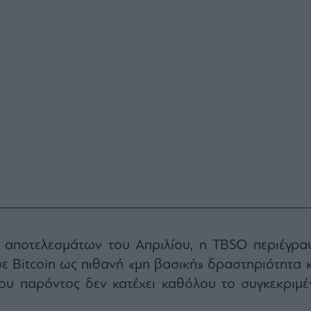
 αποτελεσμάτων του Απριλίου, η TBSO περιέγρα
ε Bitcoin ως πιθανή «μη βασική» δραστηριότητα κ
του παρόντος δεν κατέχει καθόλου το συγκεκριμέ