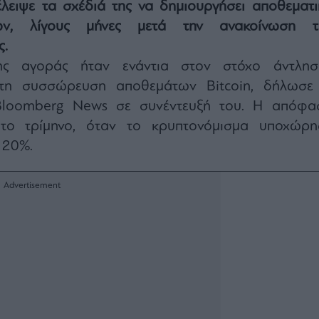
έλειψε τα σχέδιά της να δημιουργήσει αποθεματι
των, λίγους μήνες μετά την ανακοίνωση τ
ς.
ης αγοράς ήταν ενάντια στον στόχο άντλησ
τη συσσώρευση αποθεμάτων Bitcoin, δήλωσε
loomberg News σε συνέντευξή του. Η απόφα
ο τρίμηνο, όταν το κρυπτονόμισμα υποχώρη
 20%.