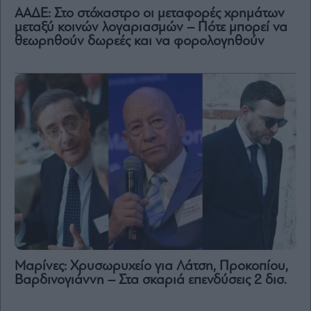
ΑΑΔΕ: Στο στόχαστρο οι μεταφορές χρημάτων
μεταξύ κοινών λογαριασμών – Πότε μπορεί να
θεωρηθούν δωρεές και να φορολογηθούν
Μαρίνες: Χρυσωρυχείο για Λάτση, Προκοπίου,
Βαρδινογιάννη – Στα σκαριά επενδύσεις 2 δισ.