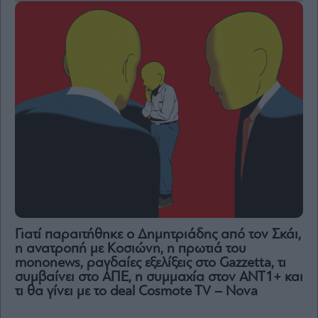
Γιατί παραιτήθηκε ο Δημητριάδης από τον Σκάι,
η ανατροπή με Κοσιώνη, η πρωτιά του
mononews, ραγδαίες εξελίξεις στο Gazzetta, τι
συμβαίνει στο ΑΠΕ, η συμμαχία στον ΑΝΤ1+ και
τι θα γίνει με το deal Cosmote TV – Nova