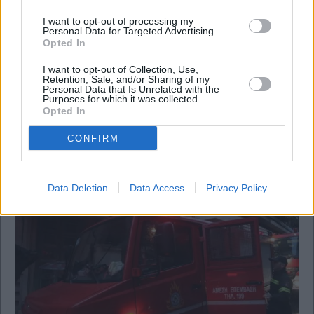
I want to opt-out of processing my
Personal Data for Targeted Advertising.
Opted In
I want to opt-out of Collection, Use,
Retention, Sale, and/or Sharing of my
Personal Data that Is Unrelated with the
Purposes for which it was collected.
Opted In
CONFIRM
Πολιτική
ΥπΑΑΤ: 4 σχήματα για τη δημοπράτηση έργων
€285 εκατ. σε Ξάνθη και Πέλλα
Data Deletion
Data Access
Privacy Policy