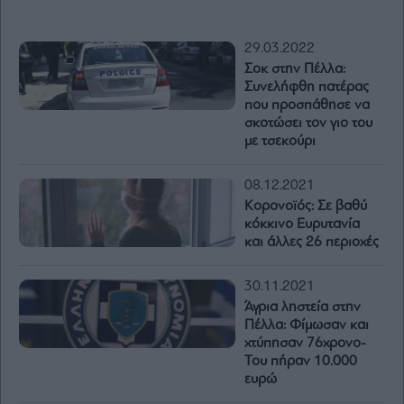
29.03.2022
Σοκ στην Πέλλα:
Συνελήφθη πατέρας
που προσπάθησε να
σκοτώσει τον γιο του
με τσεκούρι
08.12.2021
Κορονοϊός: Σε βαθύ
κόκκινο Ευρυτανία
και άλλες 26 περιοχές
30.11.2021
Άγρια ληστεία στην
Πέλλα: Φίμωσαν και
χτύπησαν 76χρονο-
Του πήραν 10.000
ευρώ