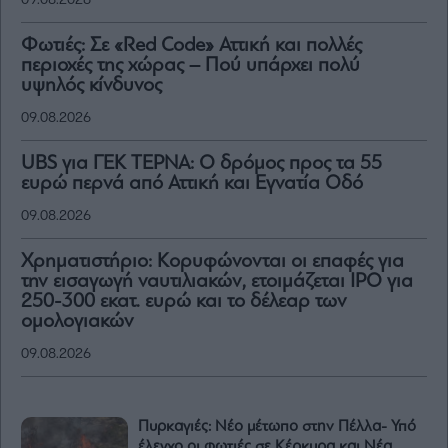
09.08.2026
Φωτιές: Σε «Red Code» Αττική και πολλές
περιοχές της χώρας – Πού υπάρχει πολύ
υψηλός κίνδυνος
09.08.2026
UBS για ΓΕΚ ΤΕΡΝΑ: Ο δρόμος προς τα 55
ευρώ περνά από Αττική και Εγνατία Οδό
09.08.2026
Χρηματιστήριο: Κορυφώνονται οι επαφές για
την εισαγωγή ναυτιλιακών, ετοιμάζεται IPO για
250-300 εκατ. ευρώ και το δέλεαρ των
ομολογιακών
09.08.2026
Πυρκαγιές: Νέο μέτωπο στην Πέλλα- Υπό
έλεγχο οι φωτιές σε Κέρκυρα και Νέα