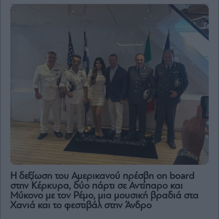
H δεξίωση του Αμερικανού πρέσβη on board
στην Κέρκυρα, δύο πάρτι σε Αντίπαρο και
Μύκονο με τον Ρέμο, μια μουσική βραδιά στα
Χανιά και το φεστιβάλ στην Άνδρο