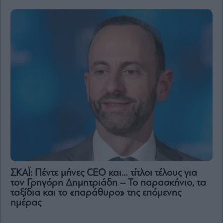
ΣΚΑΪ: Πέντε μήνες CEO και… τίτλοι τέλους για
τον Γρηγόρη Δημητριάδη – Το παρασκήνιο, τα
ταξίδια και το «παράθυρο» της επόμενης
ημέρας