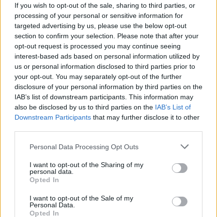
If you wish to opt-out of the sale, sharing to third parties, or
μήνυμα μέσω 112 στους κατοίκους
processing of your personal or sensitive information for
targeted advertising by us, please use the below opt-out
section to confirm your selection. Please note that after your
opt-out request is processed you may continue seeing
interest-based ads based on personal information utilized by
us or personal information disclosed to third parties prior to
your opt-out. You may separately opt-out of the further
disclosure of your personal information by third parties on the
IAB’s list of downstream participants. This information may
also be disclosed by us to third parties on the
IAB’s List of
Downstream Participants
that may further disclose it to other
third parties.
Personal Data Processing Opt Outs
Κοινωνία
Πέλλα: Θανατηφόρα παράσυρση πεζού με
I want to opt-out of the Sharing of my
personal data.
εγκατάλειψη
Opted In
I want to opt-out of the Sale of my
Personal Data.
Opted In