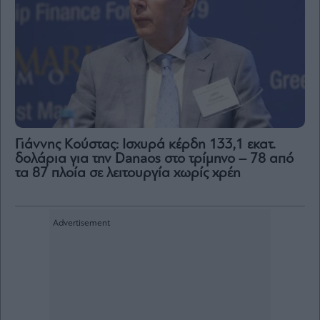
Γιάννης Κούστας: Ισχυρά κέρδη 133,1 εκατ.
δολάρια για την Danaos στο τρίμηνο – 78 από
τα 87 πλοία σε λειτουργία χωρίς χρέη