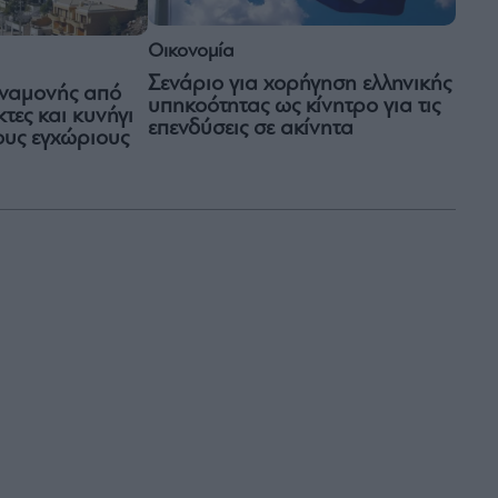
Οικονομία
Σενάριο για χορήγηση ελληνικής
αναμονής από
υπηκοότητας ως κίνητρο για τις
κτες και κυνήγι
επενδύσεις σε ακίνητα
ους εγχώριους