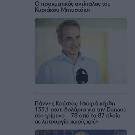
Ο πραγματικός αντίπαλος του
Κυριάκου Μητσοτάκη
Γιάννης Κούστας: Ισχυρά κέρδη
133,1 εκατ. δολάρια για την Danaos
στο τρίμηνο – 78 από τα 87 πλοία
σε λειτουργία χωρίς χρέη