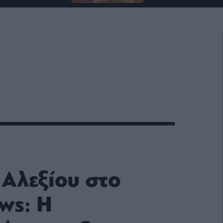
 Αλεξίου στο
ws: Η