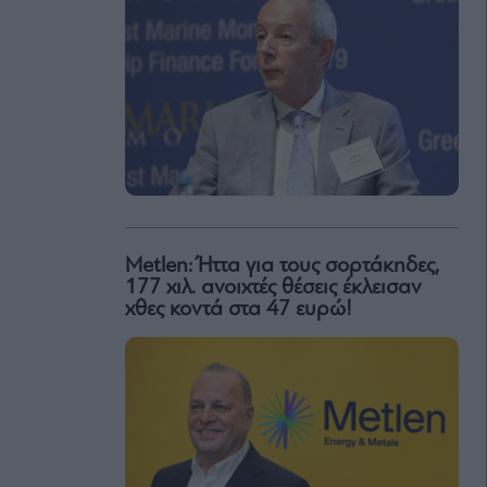
Metlen: Ήττα για τους σορτάκηδες,
177 χιλ. ανοιχτές θέσεις έκλεισαν
χθες κοντά στα 47 ευρώ!