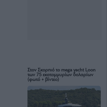
Στον Σκορπιό το mega yacht Loon
των 75 εκατομμυρίων δολαρίων
(φωτό + βίντεο)