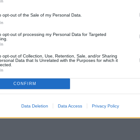
In
o opt-out of the Sale of my Personal Data.
In
to opt-out of processing my Personal Data for Targeted
ing.
In
o opt-out of Collection, Use, Retention, Sale, and/or Sharing
ersonal Data that Is Unrelated with the Purposes for which it
lected.
In
CONFIRM
Data Deletion
Data Access
Privacy Policy