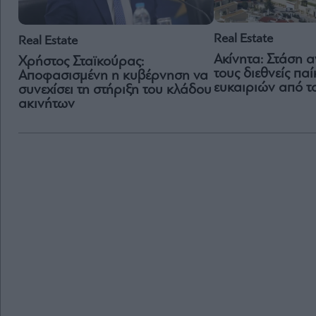
Real Estate
Real Estate
Ακίνητα: Στάση 
Χρήστος Σταϊκούρας:
τους διεθνείς παί
Αποφασισμένη η κυβέρνηση να
ευκαιριών από τ
συνεχίσει τη στήριξη του κλάδου
ακινήτων