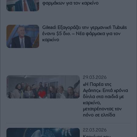
φαρμάκων για τον καρκίνο
Gilead: Εξαγοράζει την γερμανική Tubulis
έναντι $5 δισ. – Νέα φάρμακα για τον
καρκίνο
29.03.2026
«Η Παρέα της
Αγάπης»: Επτά χρόνια
δίπλα στα παιδιά με
καρκίνο,
μετατρέποντας τον
πόνο σε ελπίδα
22.03.2026