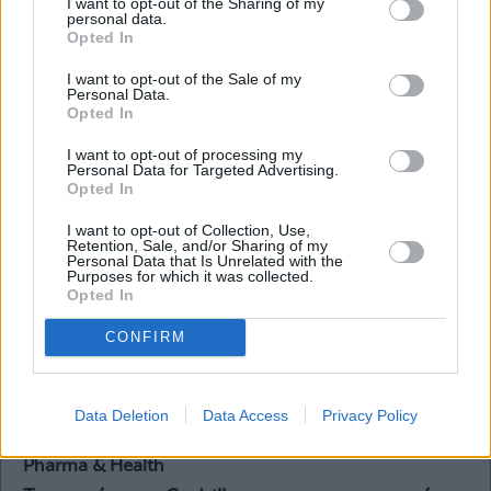
I want to opt-out of the Sharing of my
personal data.
Opted In
Κοινωνία
I want to opt-out of the Sale of my
Πέθανε η Γωγώ Μαστροκώστα, μόλις 55 ετών –
Personal Data.
Η σπαρακτική ανάρτηση της κόρης της
Opted In
I want to opt-out of processing my
Personal Data for Targeted Advertising.
Opted In
I want to opt-out of Collection, Use,
Retention, Sale, and/or Sharing of my
Personal Data that Is Unrelated with the
Purposes for which it was collected.
Opted In
CONFIRM
Data Deletion
Data Access
Privacy Policy
Pharma & Health