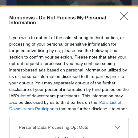
Mononews -
Do Not Process My Personal
Business
Information
Pfizer: Mega deal $10,5 δισ. με την κινεζική
Innovent για την ανάπτυξη νέων
If you wish to opt-out of the sale, sharing to third parties, or
αντικαρκινικών φαρμάκων
processing of your personal or sensitive information for
targeted advertising by us, please use the below opt-out
section to confirm your selection. Please note that after your
opt-out request is processed you may continue seeing
interest-based ads based on personal information utilized by
us or personal information disclosed to third parties prior to
your opt-out. You may separately opt-out of the further
disclosure of your personal information by third parties on the
IAB’s list of downstream participants. This information may
also be disclosed by us to third parties on the
IAB’s List of
Downstream Participants
that may further disclose it to other
third parties.
Personal Data Processing Opt Outs