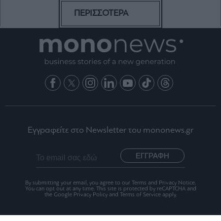
ΠΕΡΙΣΣΟΤΕΡΑ
Εγγραφείτε στο Newsletter του mononews.gr
ΕΓΓΡΑΦΗ
By submitting your email, you agree to our Terms and Privacy Notice.
You can opt out at any time. This site is protected by reCAPTCHA and
the Google Privacy Policy and Terms of Service apply.