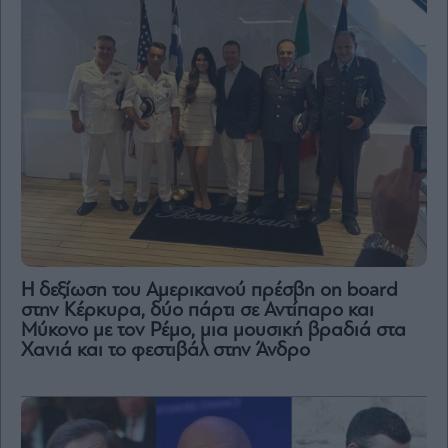
H δεξίωση του Αμερικανού πρέσβη on board
στην Κέρκυρα, δύο πάρτι σε Αντίπαρο και
Μύκονο με τον Ρέμο, μια μουσική βραδιά στα
Χανιά και το φεστιβάλ στην Άνδρο