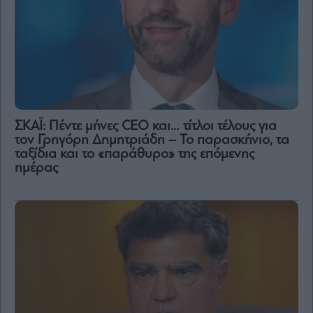
ΣΚΑΪ: Πέντε μήνες CEO και… τίτλοι τέλους για
τον Γρηγόρη Δημητριάδη – Το παρασκήνιο, τα
ταξίδια και το «παράθυρο» της επόμενης
ημέρας