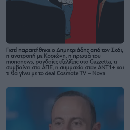
Γιατί παραιτήθηκε ο Δημητριάδης από τον Σκάι,
η ανατροπή με Κοσιώνη, η πρωτιά του
mononews, ραγδαίες εξελίξεις στο Gazzetta, τι
συμβαίνει στο ΑΠΕ, η συμμαχία στον ΑΝΤ1+ και
τι θα γίνει με το deal Cosmote TV – Nova