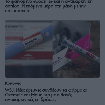
Το φαινόμενο «Godzilla» και η αντικαρκινική
ασπίδα: Η επόμενη μέρα στη μάχη με την
παχυσαρκία
Κοινωνία
WSJ: Νέες έρευνες συνδέουν τα φάρμακα
Ozempic και Mounjaro με πιθανές
αντικαρκινικές επιδράσεις