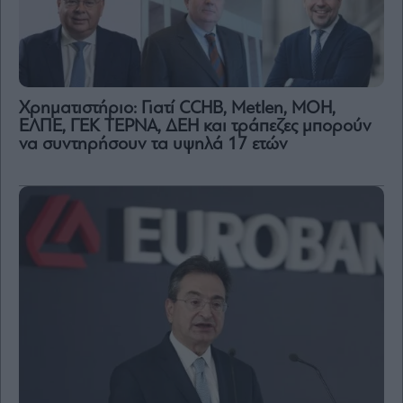
Χρηματιστήριο: Γιατί CCHB, Metlen, MOH,
ΕΛΠΕ, ΓΕΚ ΤΕΡΝΑ, ΔΕΗ και τράπεζες μπορούν
να συντηρήσουν τα υψηλά 17 ετών