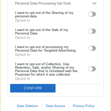
Personal Data Processing Opt Outs
I want to opt-out of the Sharing of my
personal data.
Opted In
I want to opt-out of the Sale of my
Personal Data.
Opted In
I want to opt-out of processing my
Personal Data for Targeted Advertising.
Opted In
I want to opt-out of Collection, Use,
Retention, Sale, and/or Sharing of my
Personal Data that Is Unrelated with the
Purposes for which it was collected.
Opted In
Business
Hellas Direct: Από την παραδοσιακή ασφάλιση
CONFIRM
στην τεχνητή νοημοσύνη
Data Deletion
Data Access
Privacy Policy