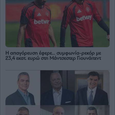
Η απαγόρευση έφερε… συμφωνία-ρεκόρ με
23,4 εκατ. ευρώ στη Μάντσεστερ Γιουνάιτεντ