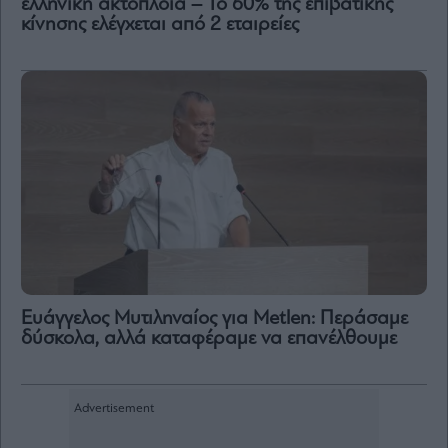
ελληνική ακτοπλοΐα – Το 60% της επιβατικής
κίνησης ελέγχεται από 2 εταιρείες
Eυάγγελος Μυτιληναίος για Metlen: Περάσαμε
δύσκολα, αλλά καταφέραμε να επανέλθουμε