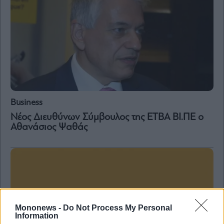
Business
Νέος Διευθύνων Σύμβουλος της ETBA ΒΙ.ΠΕ ο
Αθανάσιος Ψαθάς
Mononews -
Do Not Process My Personal
Information