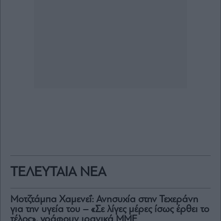
ΤΕΛΕΥΤΑΙΑ ΝΕΑ
Μοτζτάμπα Χαμενεΐ: Ανησυχία στην Τεχεράνη
για την υγεία του – «Σε λίγες μέρες ίσως έρθει το
τέλος», γράφουν ιρανικά ΜΜΕ