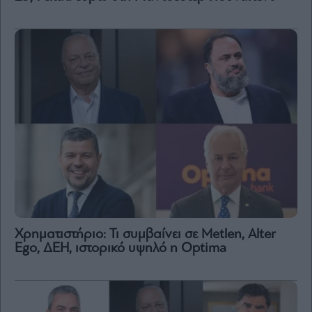
Χρηματιστήριο: Τι συμβαίνει σε Metlen, Αlter
Ego, ΔΕΗ, ιστορικό υψηλό η Optima