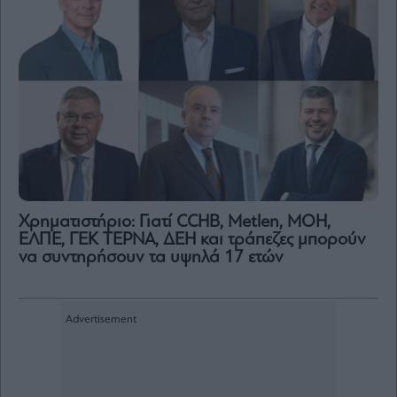
Χρηματιστήριο: Γιατί CCHB, Metlen, MOH,
ΕΛΠΕ, ΓΕΚ ΤΕΡΝΑ, ΔΕΗ και τράπεζες μπορούν
να συντηρήσουν τα υψηλά 17 ετών