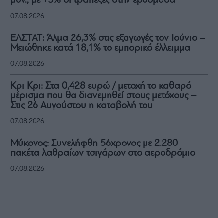
μον., με +3% οι τράπεζες στην εβδομάδα
07.08.2026
ΕΛΣΤΑΤ: Άλμα 26,3% στις εξαγωγές τον Ιούνιο –
Μειώθηκε κατά 18,1% το εμπορικό έλλειμμα
07.08.2026
Κρι Κρι: Στα 0,428 ευρώ / μετοχή το καθαρό
μέρισμα που θα διανεμηθεί στους μετόχους –
Στις 26 Αυγούστου η καταβολή του
07.08.2026
Μύκονος: Συνελήφθη 56χρονος με 2.280
πακέτα λαθραίων τσιγάρων στο αεροδρόμιο
07.08.2026