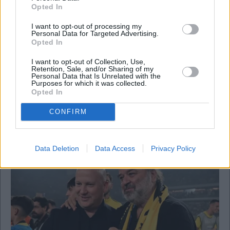
Opted In
I want to opt-out of processing my
Personal Data for Targeted Advertising.
Opted In
I want to opt-out of Collection, Use,
Retention, Sale, and/or Sharing of my
Personal Data that Is Unrelated with the
Purposes for which it was collected.
Opted In
Για ποιον χτυπάει η καμπάνα, ποιοι δεν
κοιμούνται τα βράδια και ποια μετοχή μπορεί
CONFIRM
να ανέβει 100%
Data Deletion
Data Access
Privacy Policy