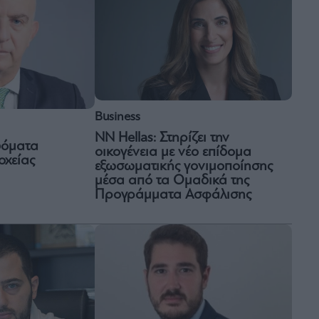
Business
NN Hellas: Στηρίζει την
ιδόματα
οικογένεια με νέο επίδομα
οχείας
εξωσωματικής γονιμοποίησης
μέσα από τα Ομαδικά της
Προγράμματα Ασφάλισης