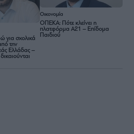
Οικονομία
ΟΠΕΚΑ: Πότε κλείνει η
πλατφόρμα Α21 – Επίδομα
Παιδιού
ώ για σχολικά
από την
εάς Ελλάδας –
 δικαιούνται