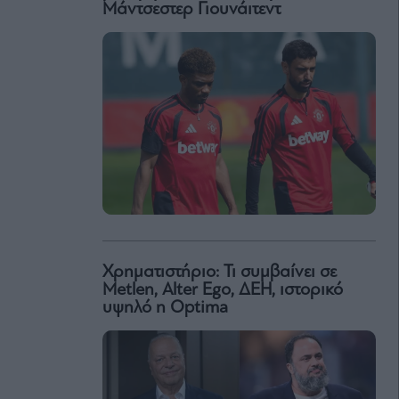
Μάντσεστερ Γιουνάιτεντ
Χρηματιστήριο: Τι συμβαίνει σε
Metlen, Αlter Ego, ΔΕΗ, ιστορικό
υψηλό η Optima