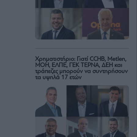
Χρηματιστήριο: Γιατί CCHB, Metlen,
MOH, ΕΛΠΕ, ΓΕΚ ΤΕΡΝΑ, ΔΕΗ και
τράπεζες μπορούν να συντηρήσουν
τα υψηλά 17 ετών