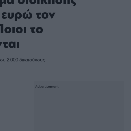
ομα διοίκησης
 ευρώ τον
Ποιοι το
νται
ου 2.000 δικαιούχους