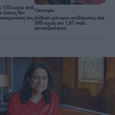
η 150 ευρώ ανά
Οικονομία
για όσους δεν
Αύξηση μόνιμου επιδόματος στα
ευκρινίσεις της
300 ευρώ για 1,87 εκατ.
συνταξιούχους