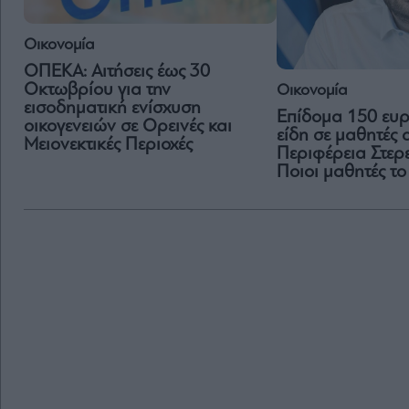
Οικονομία
ΟΠΕΚΑ: Αιτήσεις έως 30
Οκτωβρίου για την
Οικονομία
εισοδηματική ενίσχυση
Επίδομα 150 ευρ
οικογενειών σε Ορεινές και
είδη σε μαθητές 
Μειονεκτικές Περιοχές
Περιφέρεια Στερ
Ποιοι μαθητές το