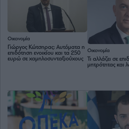
Οικονομία
Γιώργος Κώτσηρας: Αυτόματα η
Οικονομία
επιδότηση ενοικίου και τα 250
ευρώ σε χαμηλοσυνταξιούχους
Τι αλλάζει σε επ
μητρότητας και λ