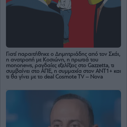
Γιατί παραιτήθηκε ο Δημητριάδης από τον Σκάι,
η ανατροπή με Κοσιώνη, η πρωτιά του
mononews, ραγδαίες εξελίξεις στο Gazzetta, τι
συμβαίνει στο ΑΠΕ, η συμμαχία στον ΑΝΤ1+ και
τι θα γίνει με το deal Cosmote TV – Nova