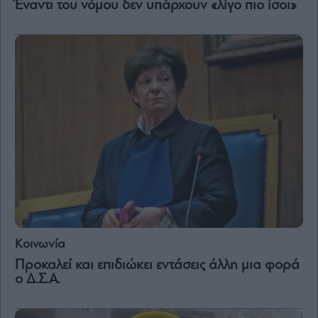
Έναντι του νόμου δεν υπάρχουν «λίγο πιο ίσοι»
Κοινωνία
Προκαλεί και επιδιώκει εντάσεις άλλη μια φορά
ο Δ.Σ.Α.