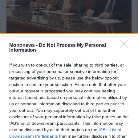
Mononews -
Do Not Process My Personal
Information
Κοινωνία
If you wish to opt-out of the sale, sharing to third parties, or
Βερβεσός κατά ΕνΔΕ: «Κόκκινη γραμμή» η
processing of your personal or sensitive information for
πρόταση της για τα πειθαρχικά συμβούλια
targeted advertising by us, please use the below opt-out
section to confirm your selection. Please note that after your
opt-out request is processed you may continue seeing
interest-based ads based on personal information utilized by
us or personal information disclosed to third parties prior to
your opt-out. You may separately opt-out of the further
disclosure of your personal information by third parties on the
IAB’s list of downstream participants. This information may
also be disclosed by us to third parties on the
IAB’s List of
Downstream Participants
that may further disclose it to other