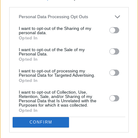
third parties.
Personal Data Processing Opt Outs
I want to opt-out of the Sharing of my
Κοινωνία
personal data.
Επτά δικαστικές ενώσεις έστειλαν υπόμνημα
Opted In
στον Πιερρακάκη – Τι ζητούν
I want to opt-out of the Sale of my
Personal Data.
Opted In
I want to opt-out of processing my
Personal Data for Targeted Advertising.
Opted In
I want to opt-out of Collection, Use,
Retention, Sale, and/or Sharing of my
Personal Data that Is Unrelated with the
Purposes for which it was collected.
Opted In
CONFIRM