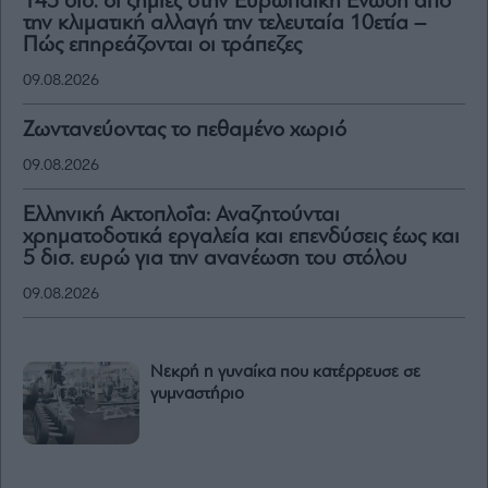
145 δισ. οι ζημιές στην Ευρωπαϊκή Ένωση από
την κλιματική αλλαγή την τελευταία 10ετία –
Πώς επηρεάζονται οι τράπεζες
09.08.2026
Ζωντανεύοντας το πεθαμένο χωριό
09.08.2026
Ελληνική Ακτοπλοΐα: Αναζητούνται
χρηματοδοτικά εργαλεία και επενδύσεις έως και
5 δισ. ευρώ για την ανανέωση του στόλου
09.08.2026
Νεκρή η γυναίκα που κατέρρευσε σε
γυμναστήριο