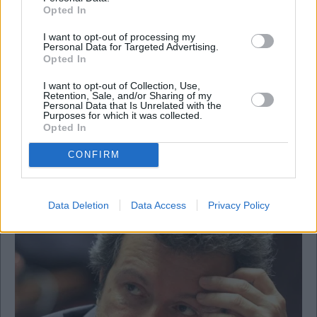
Opted In
I want to opt-out of processing my
Personal Data for Targeted Advertising.
Opted In
I want to opt-out of Collection, Use,
Retention, Sale, and/or Sharing of my
Personal Data that Is Unrelated with the
Purposes for which it was collected.
Opted In
Υγεία
CONFIRM
Ανεύρυσμα αορτής: Πότε γίνεται εξαιρετικά
επικίνδυνο
Data Deletion
Data Access
Privacy Policy