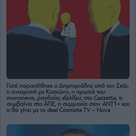
Γιατί παραιτήθηκε ο Δημητριάδης από τον Σκάι,
η ανατροπή με Κοσιώνη, η πρωτιά του
mononews, ραγδαίες εξελίξεις στο Gazzetta, τι
συμβαίνει στο ΑΠΕ, η συμμαχία στον ΑΝΤ1+ και
τι θα γίνει με το deal Cosmote TV – Nova