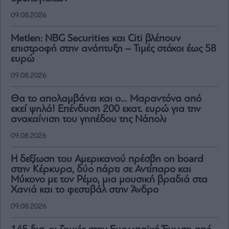
09.08.2026
Metlen: NBG Securities και Citi βλέπουν
επιστροφή στην ανάπτυξη – Τιμές στόχοι έως 58
ευρώ
09.08.2026
Θα το απολαμβάνει και ο… Μαραντόνα από
εκεί ψηλά! Επένδυση 200 εκατ. ευρώ για την
ανακαίνιση του γηπέδου της Νάπολι
09.08.2026
H δεξίωση του Αμερικανού πρέσβη on board
στην Κέρκυρα, δύο πάρτι σε Αντίπαρο και
Μύκονο με τον Ρέμο, μια μουσική βραδιά στα
Χανιά και το φεστιβάλ στην Άνδρο
09.08.2026