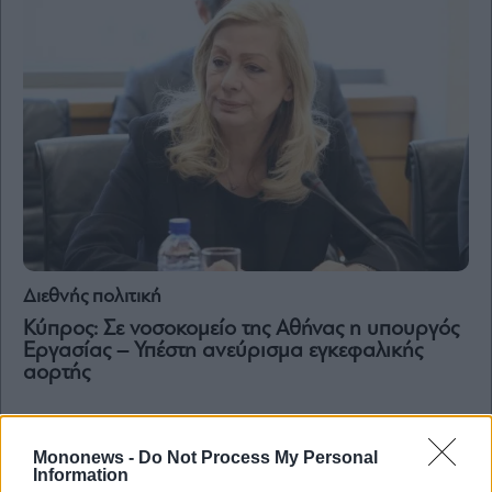
Διεθνής πολιτική
Κύπρος: Σε νοσοκομείο της Αθήνας η υπουργός
Εργασίας – Υπέστη ανεύρισμα εγκεφαλικής
αορτής
Mononews -
Do Not Process My Personal
Information