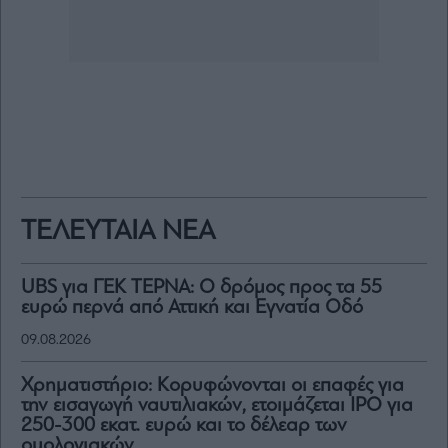
ΤΕΛΕΥΤΑΙΑ ΝΕΑ
UBS για ΓΕΚ ΤΕΡΝΑ: Ο δρόμος προς τα 55
ευρώ περνά από Αττική και Εγνατία Οδό
09.08.2026
Χρηματιστήριο: Κορυφώνονται οι επαφές για
την εισαγωγή ναυτιλιακών, ετοιμάζεται IPO για
250-300 εκατ. ευρώ και το δέλεαρ των
ομολογιακών