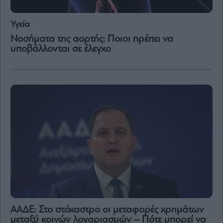
Υγεία
Νοσήματα της αορτής: Ποιοι πρέπει να
υποβάλλονται σε έλεγχο
ΑΑΔΕ: Στο στόχαστρο οι μεταφορές χρημάτων
μεταξύ κοινών λογαριασμών – Πότε μπορεί να