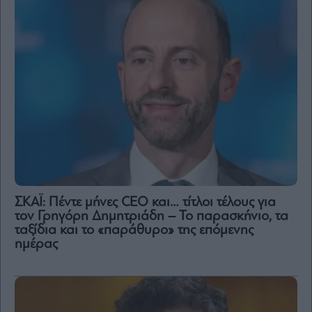
ΣΚΑΪ: Πέντε μήνες CEO και… τίτλοι τέλους για
τον Γρηγόρη Δημητριάδη – Το παρασκήνιο, τα
ταξίδια και το «παράθυρο» της επόμενης
ημέρας