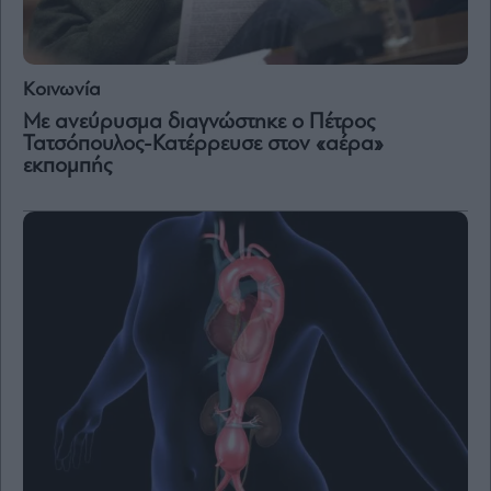
Κοινωνία
Με ανεύρυσμα διαγνώστηκε ο Πέτρος
Τατσόπουλος-Κατέρρευσε στον «αέρα»
εκπομπής